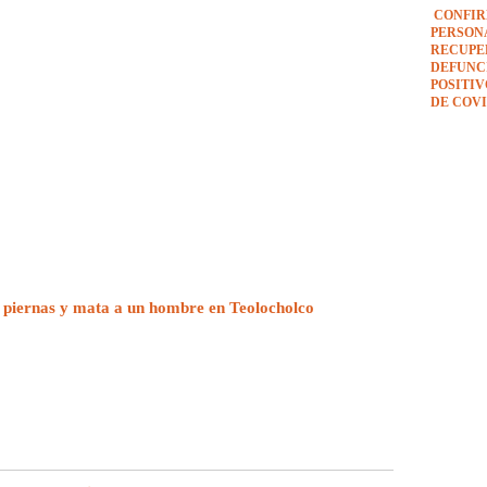
CONFIR
PERSON
RECUPE
DEFUNCI
POSITI
DE COVI
 piernas y mata a un hombre en Teolocholco