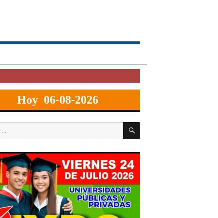
Hoy 06-08-2026
BUSCAR