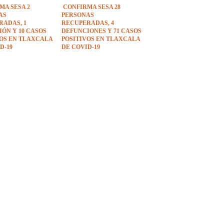
MA SESA 2
CONFIRMA SESA 28
AS
PERSONAS
RADAS, 1
RECUPERADAS, 4
ÓN Y 10 CASOS
DEFUNCIONES Y 71 CASOS
VOS EN TLAXCALA
POSITIVOS EN TLAXCALA
D-19
DE COVID-19