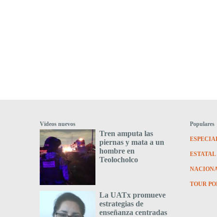
Videos nuevos
Populares
Tren amputa las
ESPECIA
piernas y mata a un
hombre en
ESTATAL
Teolocholco
NACION
TOUR PO
La UATx promueve
estrategias de
enseñanza centradas