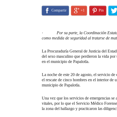
Compartir
+1
Pin
·
Por su parte, la Coordinación Estat
como medida de seguridad al tratarse de mate
La Procuraduría General de Justicia del Estad
del sexo masculino que perdieron la vida por 
en el municipio de Papalotla.
La noche de este 20 de agosto, el servicio de 
el rescate de cinco hombres en el interior de 
municipio de Papalotla.
Una vez que los servicios de emergencias se a
vitales, por lo que el Servicio Médico Forense
la zona del hallazgo y practicaron las diligen