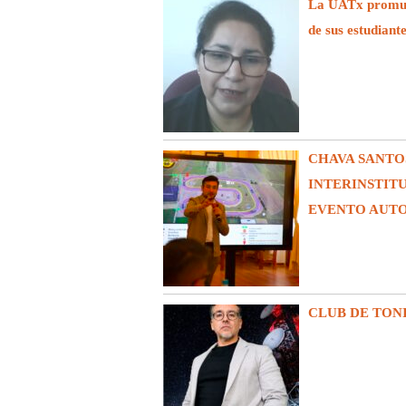
La UATx promuev
de sus estudiant
CHAVA SANTO
INTERINSTIT
EVENTO AUT
CLUB DE TON