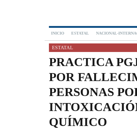
INICIO
ESTATAL
NACIONAL-INTERNA
ESTATAL
PRACTICA PG
POR FALLECI
PERSONAS PO
INTOXICACIÓ
QUÍMICO