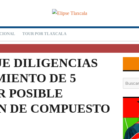
CIONAL
TOUR POR TLAXCALA
JE DILIGENCIAS
MIENTO DE 5
Buscar
por:
R POSIBLE
N DE COMPUESTO