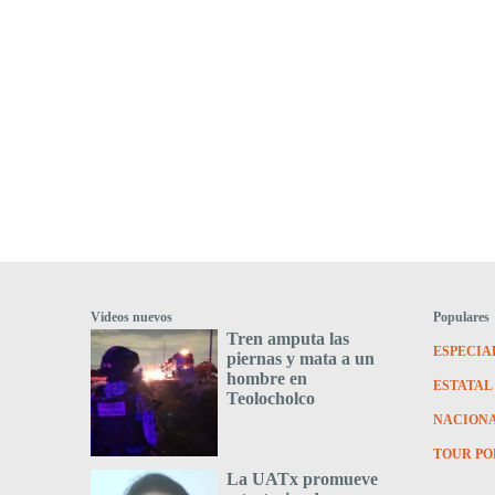
Videos nuevos
Populares
Tren amputa las
ESPECIA
piernas y mata a un
hombre en
ESTATAL
Teolocholco
NACION
TOUR PO
La UATx promueve