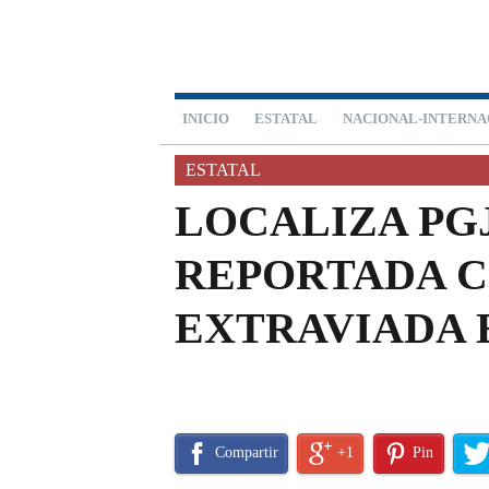
INICIO
ESTATAL
NACIONAL-INTERNA
ESTATAL
LOCALIZA PG
REPORTADA 
EXTRAVIADA 
Compartir
+1
Pin