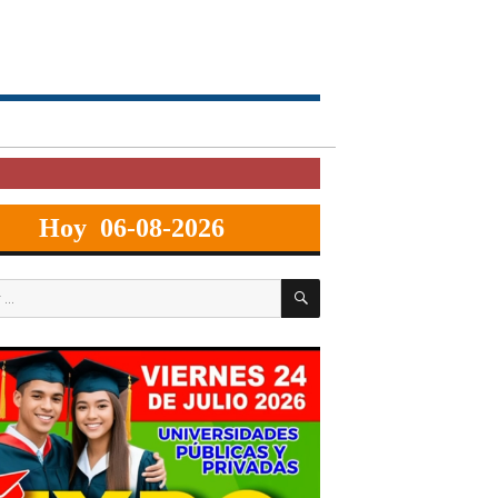
Hoy 06-08-2026
BUSCAR