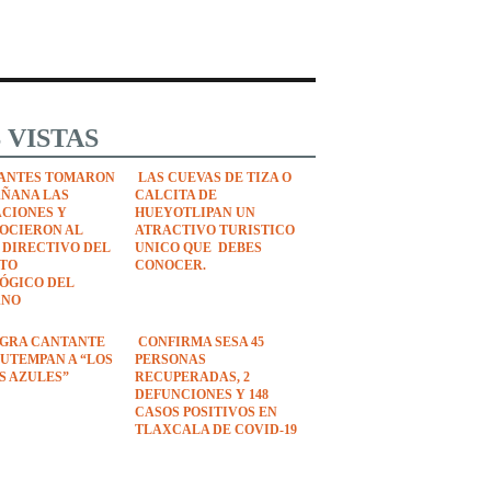
 VISTAS
ANTES TOMARON
LAS CUEVAS DE TIZA O
AÑANA LAS
CALCITA DE
ACIONES Y
HUEYOTLIPAN UN
OCIERON AL
ATRACTIVO TURISTICO
 DIRECTIVO DEL
UNICO QUE DEBES
UTO
CONOCER.
ÓGICO DEL
ANO
EGRA CANTANTE
CONFIRMA SESA 45
UTEMPAN A “LOS
PERSONAS
S AZULES”
RECUPERADAS, 2
DEFUNCIONES Y 148
CASOS POSITIVOS EN
TLAXCALA DE COVID-19