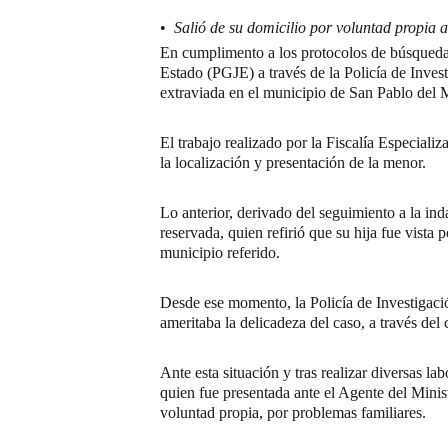
•
Salió de su domicilio por voluntad propia 
En cumplimento a los protocolos de búsqueda 
Estado (PGJE) a través de la Policía de Inve
extraviada en el municipio de San Pablo del 
El trabajo realizado por la Fiscalía Especial
la localización y presentación de la menor.
Lo anterior, derivado del seguimiento a la in
reservada, quien refirió que su hija fue vista p
municipio referido.
Desde ese momento, la Policía de Investigació
ameritaba la delicadeza del caso, a través de
Ante esta situación y tras realizar diversas l
quien fue presentada ante el Agente del Minis
voluntad propia, por problemas familiares.