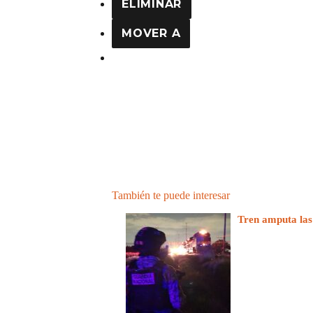
ELIMINAR
MOVER A
También te puede interesar
Tren amputa las