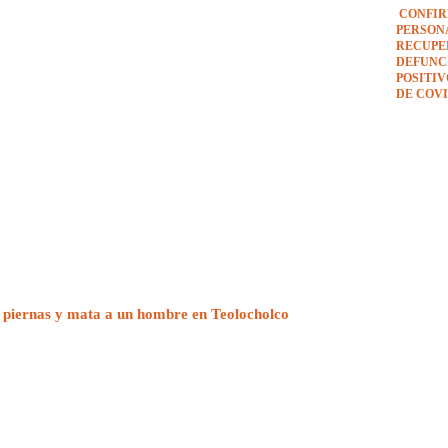
CONFIR
PERSON
RECUPE
DEFUNCI
POSITI
DE COVI
 piernas y mata a un hombre en Teolocholco