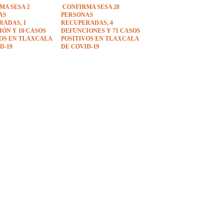
MA SESA 2
CONFIRMA SESA 28
AS
PERSONAS
RADAS, 1
RECUPERADAS, 4
ÓN Y 10 CASOS
DEFUNCIONES Y 71 CASOS
VOS EN TLAXCALA
POSITIVOS EN TLAXCALA
D-19
DE COVID-19