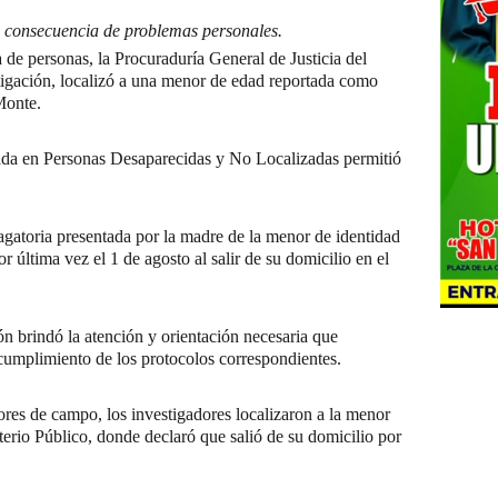
a consecuencia de problemas personales.
de personas, la Procuraduría General de Justicia del
stigación, localizó a una menor de edad reportada como
Monte.
izada en Personas Desaparecidas y No Localizadas permitió
dagatoria presentada por la madre de la menor de identidad
or última vez el 1 de agosto al salir de su domicilio en el
n brindó la atención y orientación necesaria que
l cumplimiento de los protocolos correspondientes.
abores de campo, los investigadores localizaron a la menor
terio Público, donde declaró que salió de su domicilio por