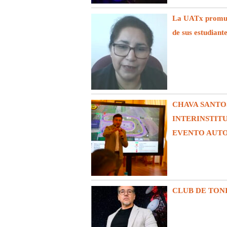
La UATx promuev
de sus estudiant
CHAVA SANTO
INTERINSTIT
EVENTO AUT
CLUB DE TON