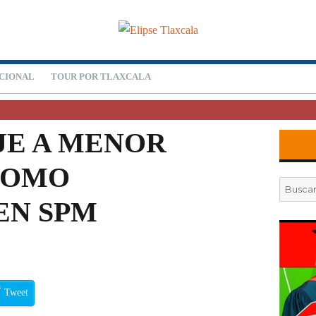
CIONAL
TOUR POR TLAXCALA
JE A MENOR
COMO
Buscar
por:
EN SPM
Tweet