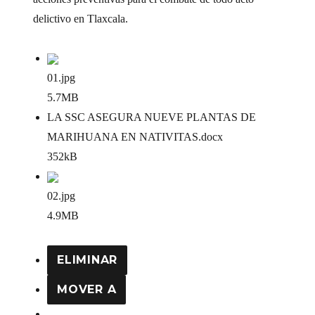
delictivo en Tlaxcala.
01
.jpg
5.7MB
LA SSC ASEGURA NUEVE PLANTAS DE
MARIHUANA EN NATIVITAS
.docx
352kB
02
.jpg
4.9MB
ELIMINAR
MOVER A