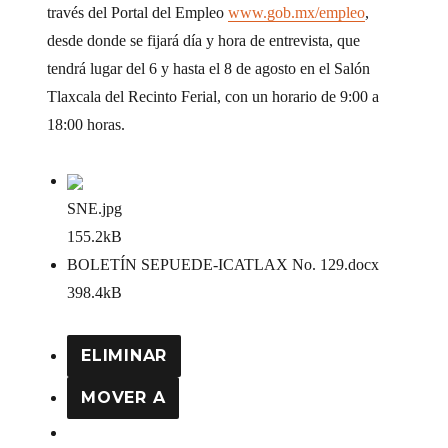
través del Portal del Empleo
www.gob.mx/empleo
,
desde donde se fijará día y hora de entrevista, que
tendrá lugar del 6 y hasta el 8 de agosto en el Salón
Tlaxcala del Recinto Ferial, con un horario de 9:00 a
18:00 horas.
SNE
.jpg
155.2kB
BOLETÍN SEPUEDE-ICATLAX No. 129
.docx
398.4kB
ELIMINAR
MOVER A