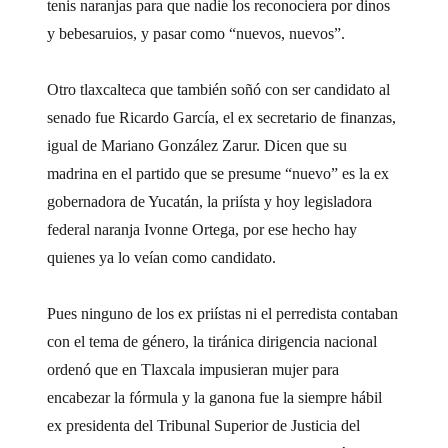
tenis naranjas para que nadie los reconociera por dinos
y bebesaruios, y pasar como “nuevos, nuevos”.
Otro tlaxcalteca que también soñó con ser candidato al
senado fue Ricardo García, el ex secretario de finanzas,
igual de Mariano González Zarur. Dicen que su
madrina en el partido que se presume “nuevo” es la ex
gobernadora de Yucatán, la priísta y hoy legisladora
federal naranja Ivonne Ortega, por ese hecho hay
quienes ya lo veían como candidato.
Pues ninguno de los ex priístas ni el perredista contaban
con el tema de género, la tiránica dirigencia nacional
ordenó que en Tlaxcala impusieran mujer para
encabezar la fórmula y la ganona fue la siempre hábil
ex presidenta del Tribunal Superior de Justicia del