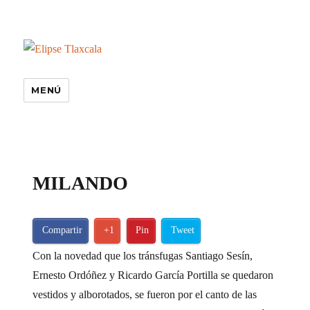
MENÚ
especiales
MILANDO
Compartir
+1
Pin
Tweet
Con la novedad que los tránsfugas Santiago Sesín,
Ernesto Ordóñez y Ricardo García Portilla se quedaron
vestidos y alborotados, se fueron por el canto de las