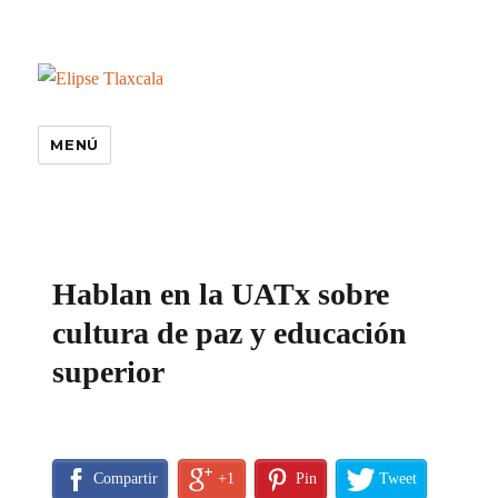
MENÚ
especiales
Hablan en la UATx sobre
cultura de paz y educación
superior
Compartir
+1
Pin
Tweet