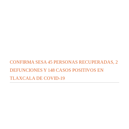
CONFIRMA SESA 28 PERSONAS RECUPERADAS, 4
DEFUNCIONES Y 71 CASOS POSITIVOS EN
TLAXCALA DE COVID-19
Contáctanos:
contacto@elipsetlaxcala.com
Videos nuevos