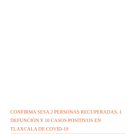
Tren amputa las piernas y mata a un hombre en
Teolocholco