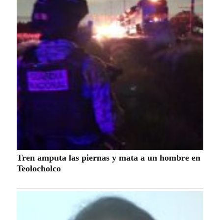
COORDINACIÓN INTERINSTITUCIONAL
PARA GARANTIZAR SEGURIDAD EN
EVENTO AUTOMOVILÍSTICO
Populares
especiales
Estatal
Nacional-Internacional
Tour por Tlaxcala