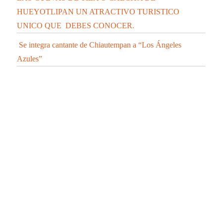
DEFUNCIÓN Y 10 CASOS POSITIVOS EN
TLAXCALA DE COVID-19