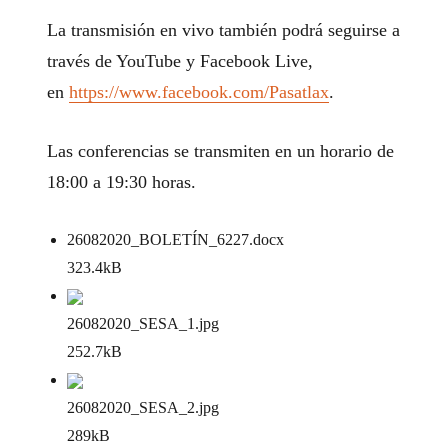
La transmisión en vivo también podrá seguirse a
través de YouTube y Facebook Live,
en
https://www.facebook.com/Pasatlax
.
Las conferencias se transmiten en un horario de
18:00 a 19:30 horas.
26082020_BOLETÍN_6227
.docx
323.4kB
26082020_SESA_1
.jpg
252.7kB
26082020_SESA_2
.jpg
289kB