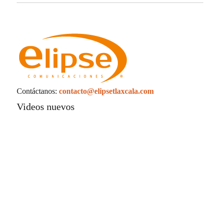
La UATx promueve estrategias de enseñanza
centradas en el contexto de sus estudiantes