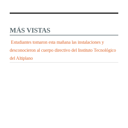
MÁS VISTAS
Estudiantes tomaron esta mañana las instalaciones y
desconocieron al cuerpo directivo del Instituto Tecnológico
del Altiplano
LAS CUEVAS DE TIZA O CALCITA DE
HUEYOTLIPAN UN ATRACTIVO TURISTICO
UNICO QUE DEBES CONOCER.