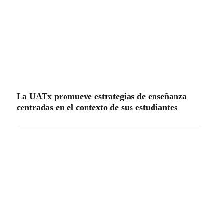
Populares
especiales
Estatal
Nacional-Internacional
Tour por Tlaxcala