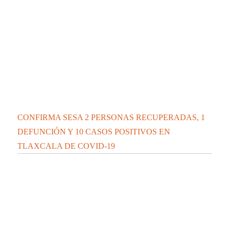
CONFIRMA SESA 28 PERSONAS RECUPERADAS, 4
DEFUNCIONES Y 71 CASOS POSITIVOS EN
TLAXCALA DE COVID-19
Contáctanos:
contacto@elipsetlaxcala.com
Videos nuevos