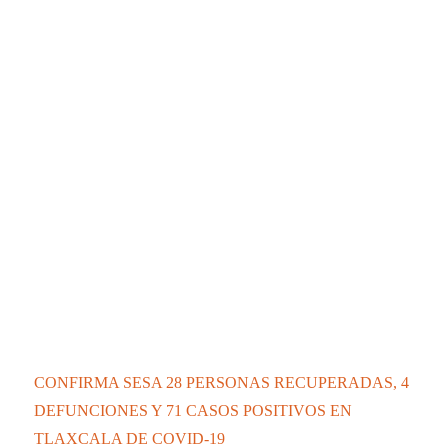
Tren amputa las piernas y mata a un hombre en
Teolocholco