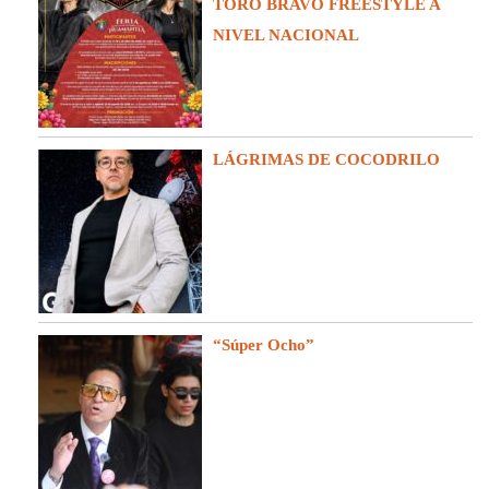
TORO BRAVO FREESTYLE A
NIVEL NACIONAL
LÁGRIMAS DE COCODRILO
“Súper Ocho”