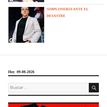
SIMPLONERÍA ANTE EL
DESASTRE
Hoy 09-08-2026
BU
Buscar
por: