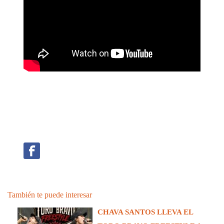
También te puede interesar
CHAVA SANTOS LLEVA EL