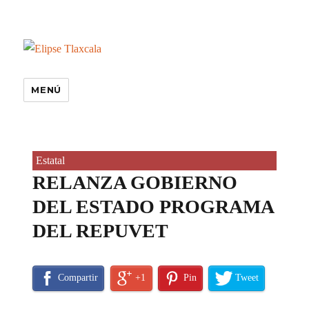
MENÚ
Estatal
RELANZA GOBIERNO
DEL ESTADO PROGRAMA
DEL REPUVET
Compartir
+1
Pin
Tweet