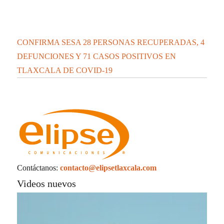
La UATx promueve estrategias de enseñanza
centradas en el contexto de sus estudiantes
La UATx promueve la resiliencia emocional
para fortalecer salud y bienestar de estudiantes
y docentes
Populares
especiales
Estatal