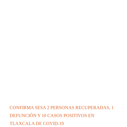
TLAXCALA DE COVID-19
Contáctanos:
contacto@elipsetlaxcala.com
Videos nuevos