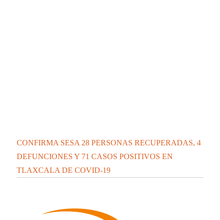
CONFIRMA SESA 28 PERSONAS RECUPERADAS, 4
DEFUNCIONES Y 71 CASOS POSITIVOS EN
TLAXCALA DE COVID-19
Contáctanos:
contacto@elipsetlaxcala.com
Videos nuevos