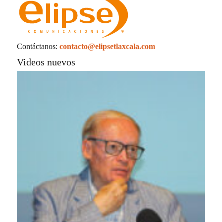
La docencia es el corazón de la transformación
universitaria: Rector de la UATx