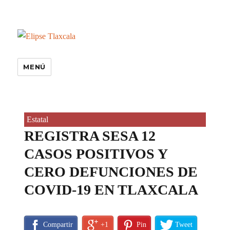
MENÚ
Estatal
REGISTRA SESA 12
CASOS POSITIVOS Y
CERO DEFUNCIONES DE
COVID-19 EN TLAXCALA
Compartir
+1
Pin
Tweet