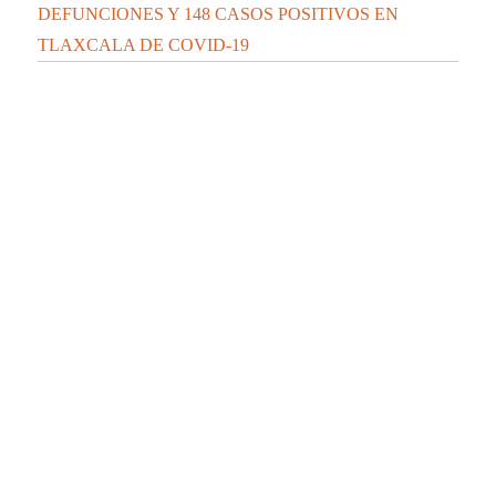
CONFIRMA SESA 2 PERSONAS RECUPERADAS, 1
DEFUNCIÓN Y 10 CASOS POSITIVOS EN
TLAXCALA DE COVID-19