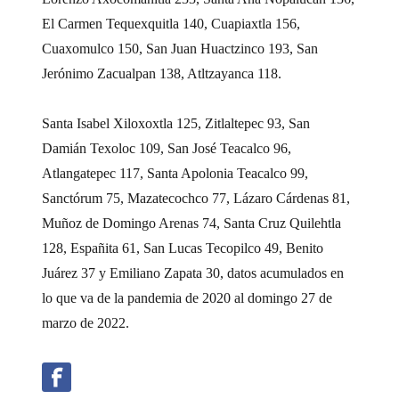
El Carmen Tequexquitla 140, Cuapiaxtla 156,
Cuaxomulco 150, San Juan Huactzinco 193, San
Jerónimo Zacualpan 138, Atltzayanca 118.
Santa Isabel Xiloxoxtla 125, Zitlaltepec 93, San
Damián Texoloc 109, San José Teacalco 96,
Atlangatepec 117, Santa Apolonia Teacalco 99,
Sanctórum 75, Mazatecochco 77, Lázaro Cárdenas 81,
Muñoz de Domingo Arenas 74, Santa Cruz Quilehtla
128, Españita 61, San Lucas Tecopilco 49, Benito
Juárez 37 y Emiliano Zapata 30, datos acumulados en
lo que va de la pandemia de 2020 al domingo 27 de
marzo de 2022.