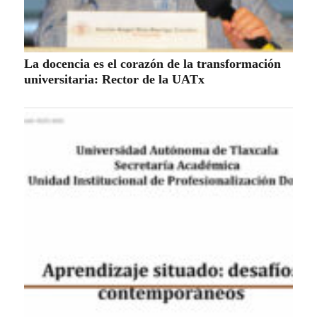
La UATx promueve estrategias de enseñanza
centradas en el contexto de sus estudiantes
La UATx promueve la resiliencia emocional
para fortalecer salud y bienestar de estudiantes
y docentes