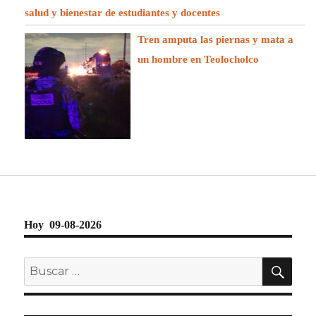
salud y bienestar de estudiantes y docentes
Tren amputa las piernas y mata a
un hombre en Teolocholco
Hoy 09-08-2026
BU
Buscar
por: