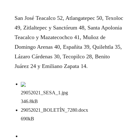
San José Teacalco 52, Atlangatepec 50, Texoloc
49, Zitlaltepec y Sanctórum 48, Santa Apolonia
Teacalco y Mazatecochco 41, Muñoz de
Domingo Arenas 40, Españita 39, Quilehtla 35,
Lázaro Cárdenas 30, Tecopilco 28, Benito
Juárez 24 y Emiliano Zapata 14.
29052021_SESA_1
.jpg
346.8kB
29052021_BOLETÍN_7280
.docx
690kB