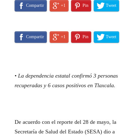
Compartir
+1
Pin
Tweet
Compartir
+1
Pin
Tweet
• La dependencia estatal confirmó 3 personas
recuperadas y 6 casos positivos en Tlaxcala.
De acuerdo con el reporte del 28 de mayo, la
Secretaría de Salud del Estado (SESA) dio a