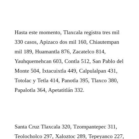
Hasta este momento, Tlaxcala registra tres mil
330 casos, Apizaco dos mil 160, Chiautempan
mil 189, Huamantla 876, Zacatelco 814,
Yauhquemehcan 603, Contla 512, San Pablo del
Monte 504, Ixtacuixtla 449, Calpulalpan 431,
Totolac y Tetla 414, Panotla 395, Tlaxco 380,
Papalotla 364, Apetatitlán 332.
Santa Cruz Tlaxcala 320, Tzompantepec 311,
Teolocholco 297, Xaloztoc 289, Tepeyanco 227,