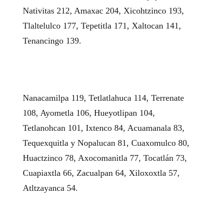
Nativitas 212, Amaxac 204, Xicohtzinco 193,
Tlaltelulco 177, Tepetitla 171, Xaltocan 141,
Tenancingo 139.
Nanacamilpa 119, Tetlatlahuca 114, Terrenate
108, Ayometla 106, Hueyotlipan 104,
Tetlanohcan 101, Ixtenco 84, Acuamanala 83,
Tequexquitla y Nopalucan 81, Cuaxomulco 80,
Huactzinco 78, Axocomanitla 77, Tocatlán 73,
Cuapiaxtla 66, Zacualpan 64, Xiloxoxtla 57,
Atltzayanca 54.