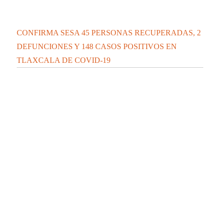
Videos nuevos
Tren amputa las piernas y mata a un hombre en