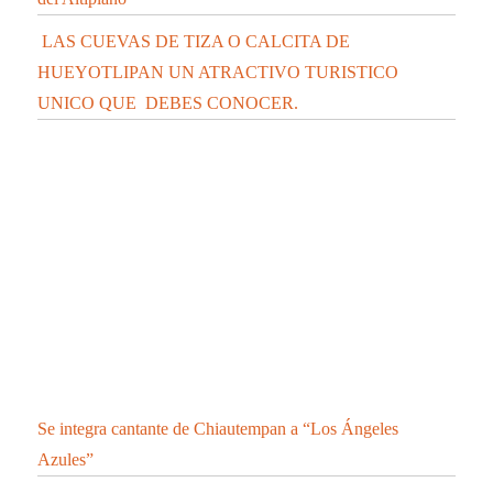
TLAXCALA DE COVID-19