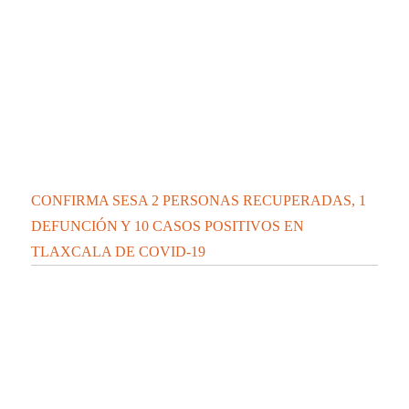
Teolocholco