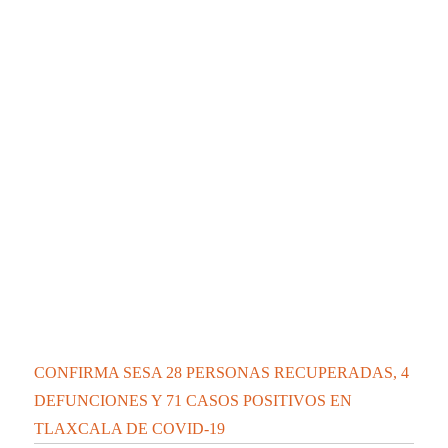
La UATx promueve estrategias de enseñanza
centradas en el contexto de sus estudiantes