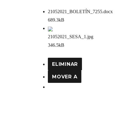
21052021_BOLETÍN_7255
.docx
689.3kB
21052021_SESA_1
.jpg
346.5kB
ELIMINAR
MOVER A