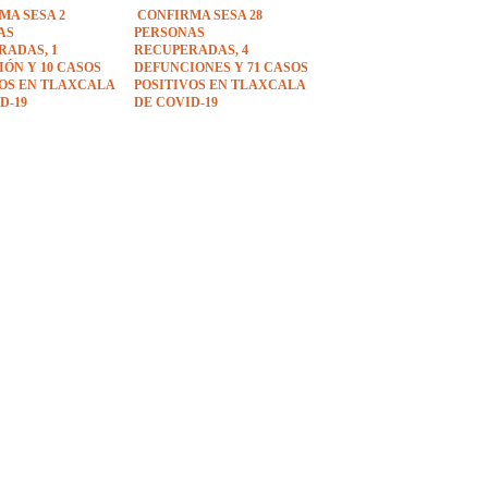
MA SESA 2
CONFIRMA SESA 28
AS
PERSONAS
RADAS, 1
RECUPERADAS, 4
ÓN Y 10 CASOS
DEFUNCIONES Y 71 CASOS
VOS EN TLAXCALA
POSITIVOS EN TLAXCALA
D-19
DE COVID-19