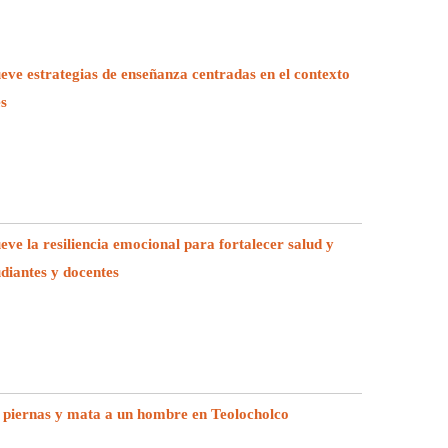
e estrategias de enseñanza centradas en el contexto
es
e la resiliencia emocional para fortalecer salud y
udiantes y docentes
 piernas y mata a un hombre en Teolocholco