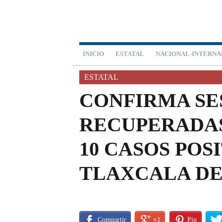
INICIO
ESTATAL
NACIONAL-INTERNA
ESTATAL
CONFIRMA SE
RECUPERADAS
10 CASOS POS
TLAXCALA DE
Compartir
+1
Pin