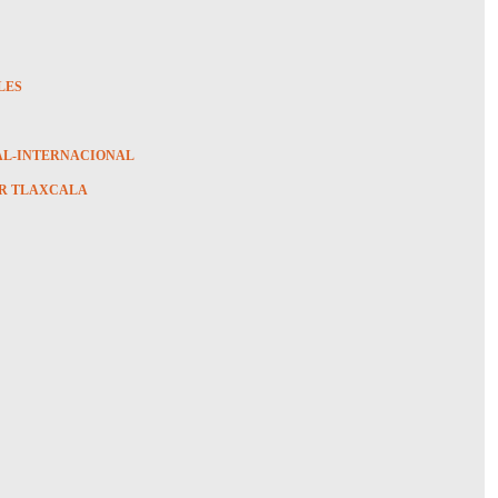
LES
AL-INTERNACIONAL
R TLAXCALA