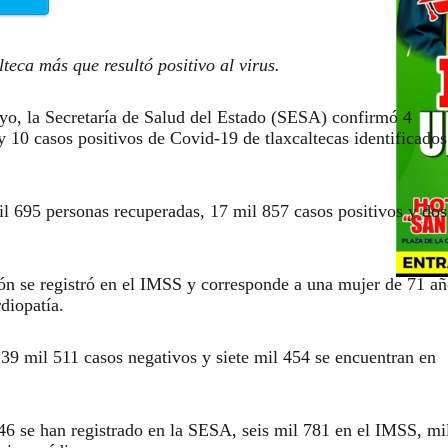
teca más que resultó positivo al virus.
yo, la Secretaría de Salud del Estado (SESA) confirmó 4
y 10 casos positivos de Covid-19 de tlaxcaltecas identificados
il 695 personas recuperadas, 17 mil 857 casos positivos y dos
ón se registró en el IMSS y corresponde a una mujer de 71 añ
rdiopatía.
 39 mil 511 casos negativos y siete mil 454 se encuentran en
 446 se han registrado en la SESA, seis mil 781 en el IMSS, mi