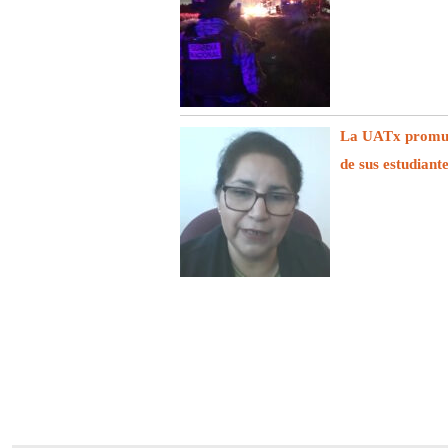
La UATx promuev
de sus estudiant