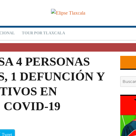
CIONAL
TOUR POR TLAXCALA
SA 4 PERSONAS
, 1 DEFUNCIÓN Y
Buscar
por:
ITIVOS EN
 COVID-19
Tweet