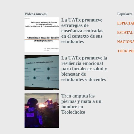
Videos nuevos
Populares
La UATx promueve
ESPECIA
estrategias de
enseñanza centradas
ESTATAL
en el contexto de sus
estudiantes
NACION
TOUR PO
La UATx promueve la
resiliencia emocional
para fortalecer salud y
bienestar de
estudiantes y docentes
Tren amputa las
piernas y mata a un
hombre en
Teolocholco