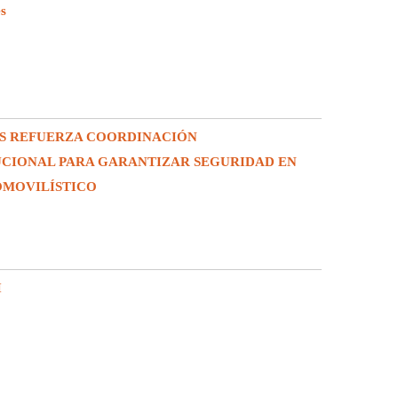
es
S REFUERZA COORDINACIÓN
UCIONAL PARA GARANTIZAR SEGURIDAD EN
OMOVILÍSTICO
I