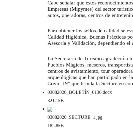
Cabe señalar que estos reconocimiento
Empresas (Mipymes) del sector turístic
autos, operadoras, centros de entretenim
Para obtener los sellos de calidad se e
Calidad Higiénica, Buenas Prácticas p
Asesoría y Validación, dependiendo el d
La Secretaria de Turismo agradeció a lo
Pueblos Mágicos, meseros, transportistas
centros de avistamiento, tour operadora
arqueológicas que han participado en l
Covid-19” que brinda la Secture en coo
03082020_BOLETÍN_6136
.docx
321.1kB
03082020_SECTURE_1
.jpg
185.8kB