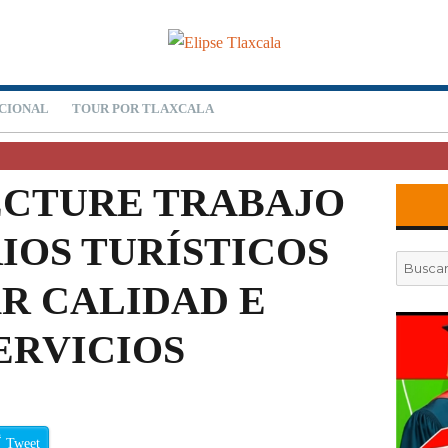
CIONAL
TOUR POR TLAXCALA
ECTURE TRABAJO
IOS TURÍSTICOS
Buscar
por:
R CALIDAD E
ERVICIOS
Tweet