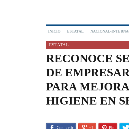
INICIO
ESTATAL
NACIONAL-INTERNA
ESTATAL
RECONOCE S
DE EMPRESAR
PARA MEJORA
HIGIENE EN S
Compartir
+1
Pin