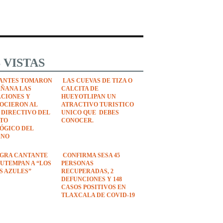
 VISTAS
ANTES TOMARON
LAS CUEVAS DE TIZA O
AÑANA LAS
CALCITA DE
ACIONES Y
HUEYOTLIPAN UN
OCIERON AL
ATRACTIVO TURISTICO
 DIRECTIVO DEL
UNICO QUE DEBES
UTO
CONOCER.
ÓGICO DEL
ANO
EGRA CANTANTE
CONFIRMA SESA 45
UTEMPAN A “LOS
PERSONAS
S AZULES”
RECUPERADAS, 2
DEFUNCIONES Y 148
CASOS POSITIVOS EN
TLAXCALA DE COVID-19