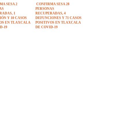
MA SESA 2
CONFIRMA SESA 28
AS
PERSONAS
RADAS, 1
RECUPERADAS, 4
ÓN Y 10 CASOS
DEFUNCIONES Y 71 CASOS
VOS EN TLAXCALA
POSITIVOS EN TLAXCALA
D-19
DE COVID-19