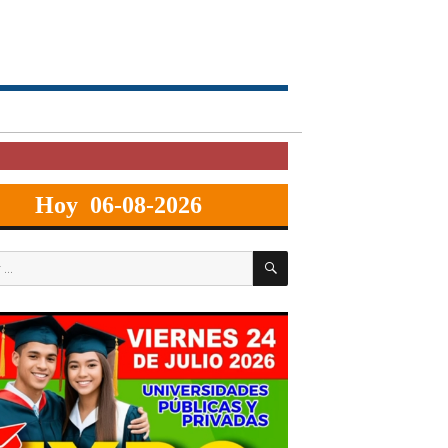
Hoy 06-08-2026
BUSCAR