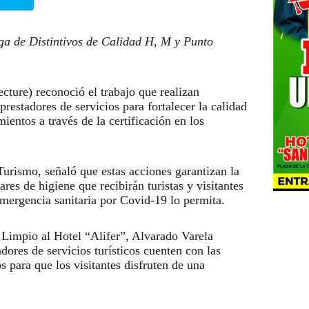
ga de Distintivos de Calidad H, M y Punto
cture) reconoció el trabajo que realizan
prestadores de servicios para fortalecer la calidad
ientos a través de la certificación en los
urismo, señaló que estas acciones garantizan la
res de higiene que recibirán turistas y visitantes
emergencia sanitaria por Covid-19 lo permita.
 Limpio al Hotel “Alifer”, Alvarado Varela
dores de servicios turísticos cuenten con las
 para que los visitantes disfruten de una