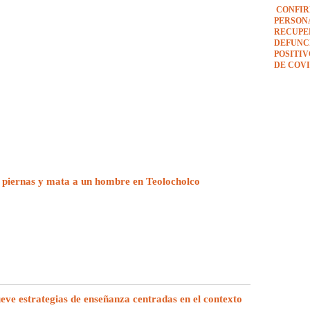
CONFIR
PERSON
RECUPE
DEFUNCI
POSITI
DE COVI
 piernas y mata a un hombre en Teolocholco
e estrategias de enseñanza centradas en el contexto