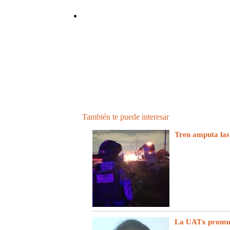
También te puede interesar
Tren amputa las
La UATx promuev