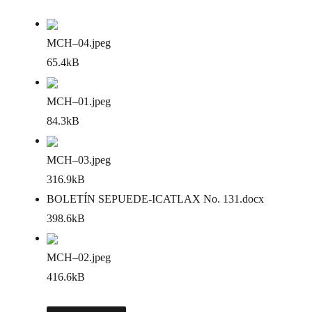
MCH–04
.jpeg
65.4kB
MCH–01
.jpeg
84.3kB
MCH–03
.jpeg
316.9kB
BOLETÍN SEPUEDE-ICATLAX No. 131
.docx
398.6kB
MCH–02
.jpeg
416.6kB