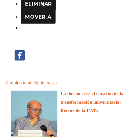
ELIMINAR
MOVER A
También te puede interesar
La docencia es el corazón de la
transformación universitaria:
Rector de la UATx