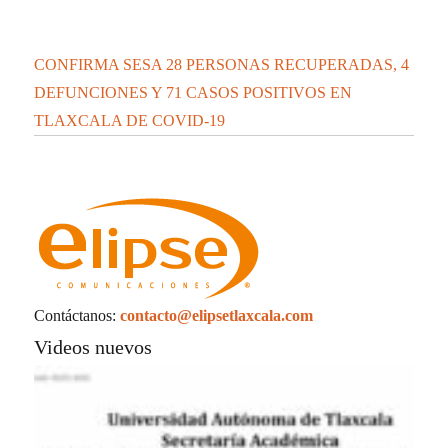
La UATx promueve estrategias de enseñanza
centradas en el contexto de sus estudiantes