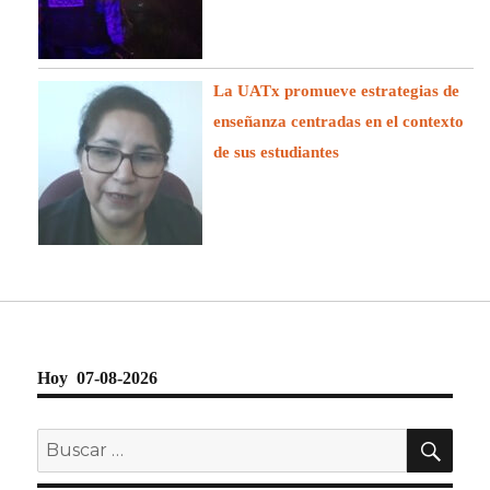
La UATx promueve estrategias de
enseñanza centradas en el contexto
de sus estudiantes
Hoy 07-08-2026
BU
Buscar
por: