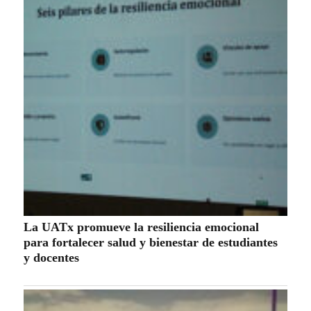
Tren amputa las piernas y mata a un hombre en
Teolocholco
Populares
especiales
Estatal
Nacional-Internacional
Tour por Tlaxcala