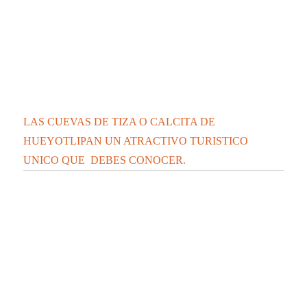
Se integra cantante de Chiautempan a “Los Ángeles
Azules”