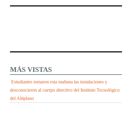
MÁS VISTAS
Estudiantes tomaron esta mañana las instalaciones y
desconocieron al cuerpo directivo del Instituto Tecnológico
del Altiplano
LAS CUEVAS DE TIZA O CALCITA DE
HUEYOTLIPAN UN ATRACTIVO TURISTICO
UNICO QUE DEBES CONOCER.