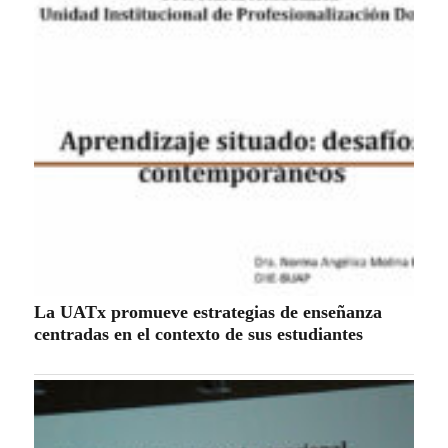
La UATx promueve la resiliencia emocional
para fortalecer salud y bienestar de estudiantes
y docentes