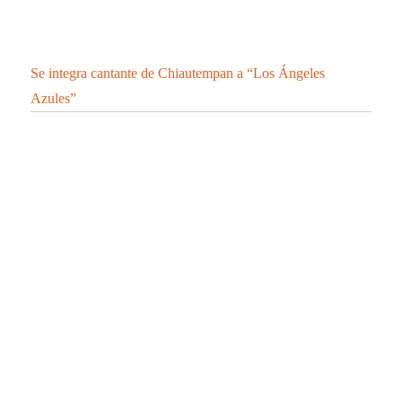
CONFIRMA SESA 45 PERSONAS RECUPERADAS, 2
DEFUNCIONES Y 148 CASOS POSITIVOS EN