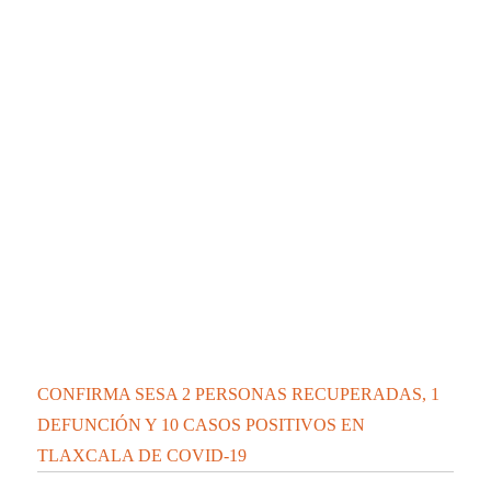
CONFIRMA SESA 2 PERSONAS RECUPERADAS, 1
DEFUNCIÓN Y 10 CASOS POSITIVOS EN
TLAXCALA DE COVID-19
CONFIRMA SESA 28 PERSONAS RECUPERADAS, 4
DEFUNCIONES Y 71 CASOS POSITIVOS EN
TLAXCALA DE COVID-19