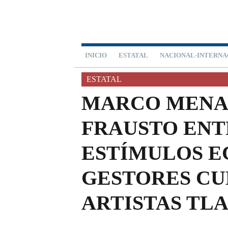
INICIO
ESTATAL
NACIONAL-INTERNA
ESTATAL
MARCO MENA
FRAUSTO EN
ESTÍMULOS E
GESTORES CU
ARTISTAS TL