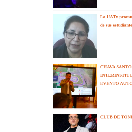
La UATx promuev
de sus estudiant
CHAVA SANTO
INTERINSTIT
EVENTO AUT
CLUB DE TON