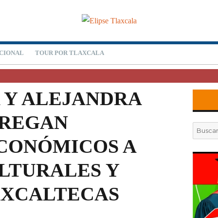
CIONAL
TOUR POR TLAXCALA
 Y ALEJANDRA
TREGAN
Buscar
por:
CONÓMICOS A
LTURALES Y
AXCALTECAS