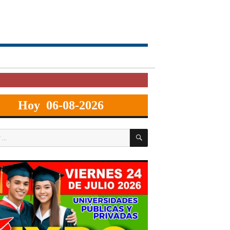
Hoy 06-08-2026
BUSCAR