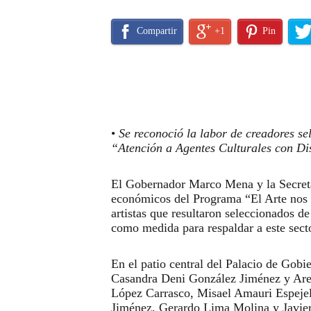
Compartir
+1
Pin
•
Se reconoció la labor de creadores s
“Atención a Agentes Culturales con Di
El Gobernador Marco Mena y la Secreta
económicos del Programa “El Arte nos U
artistas que resultaron seleccionados d
como medida para respaldar a este sect
En el patio central del Palacio de Gob
Casandra Deni González Jiménez y Arel
López Carrasco, Misael Amauri Espeje
Jiménez, Gerardo Lima Molina y Javier