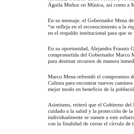
Águila Muñoz en Música, así como a M
En su mensaje, el Gobernador Mena desta
“se refleja en el reconocimiento a la r
en el respaldo institucional para que se 
En su oportunidad, Alejandra Frausto Gu
comprometida del Gobernador Marco Mena
para destinar recursos de manera inmedi
Marco Mena refrendó el compromiso de l
Cultura para encontrar nuevos caminos q
mejor modo en beneficio de la població
Asimismo, reiteró que el Gobierno del E
cuidado a la salud y la protección de l
individualmente se sumen a este esfuerz
con la finalidad de cerrar el círculo de