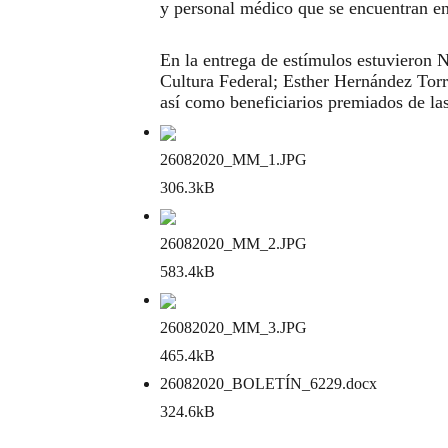
y personal médico que se encuentran en
En la entrega de estímulos estuvieron N
Cultura Federal; Esther Hernández Torre
así como beneficiarios premiados de las 
26082020_MM_1
.JPG
306.3kB
26082020_MM_2
.JPG
583.4kB
26082020_MM_3
.JPG
465.4kB
26082020_BOLETÍN_6229
.docx
324.6kB