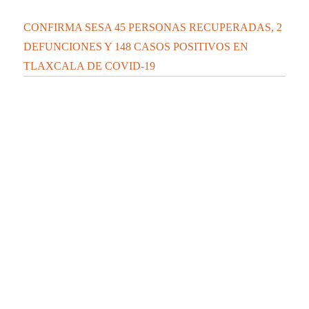
CONFIRMA SESA 45 PERSONAS RECUPERADAS, 2
DEFUNCIONES Y 148 CASOS POSITIVOS EN
TLAXCALA DE COVID-19