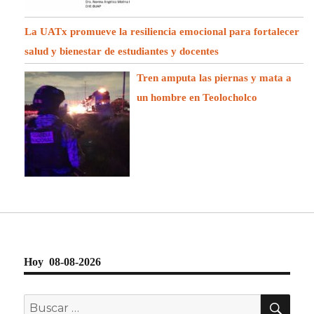
La UATx promueve la resiliencia emocional para fortalecer
salud y bienestar de estudiantes y docentes
Tren amputa las piernas y mata a
un hombre en Teolocholco
Hoy 08-08-2026
BU
Buscar