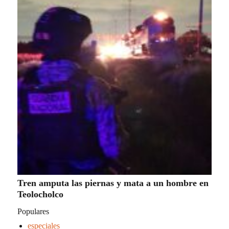
Tren amputa las piernas y mata a un hombre en
Teolocholco
Populares
especiales