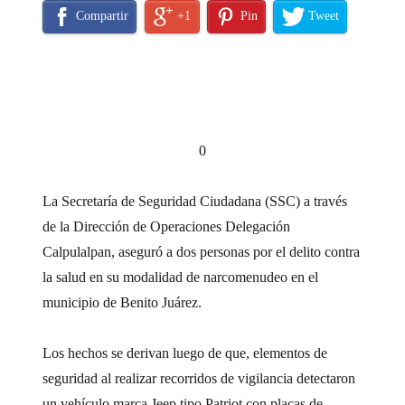
Compartir
+1
Pin
Tweet
0
La Secretaría de Seguridad Ciudadana (SSC) a través
de la Dirección de Operaciones Delegación
Calpulalpan, aseguró a dos personas por el delito contra
la salud en su modalidad de narcomenudeo en el
municipio de Benito Juárez.
Los hechos se derivan luego de que, elementos de
seguridad al realizar recorridos de vigilancia detectaron
un vehículo marca Jeep tipo Patriot con placas de