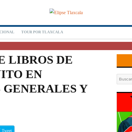
CIONAL
TOUR POR TLAXCALA
E LIBROS DE
ITO EN
Buscar
por:
 GENERALES Y
Tweet