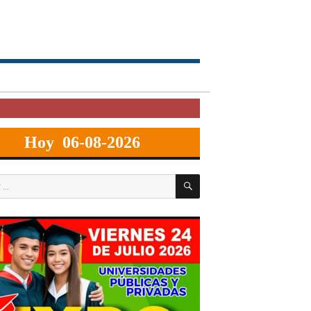
Hoy 06-08-2026
BUSCAR