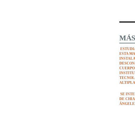
MÁS
ESTUDI
ESTA M
INSTAL
DESCON
CUERPO
INSTIT
TECNOL
ALTIPL
SE INT
DE CHIA
ÁNGELE