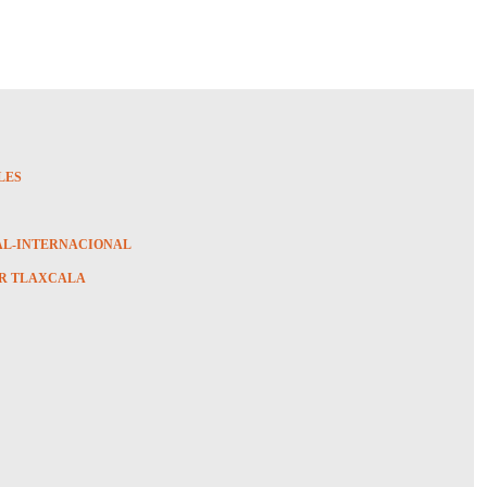
LES
AL-INTERNACIONAL
R TLAXCALA