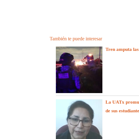
También te puede interesar
Tren amputa las
La UATx promuev
de sus estudiant