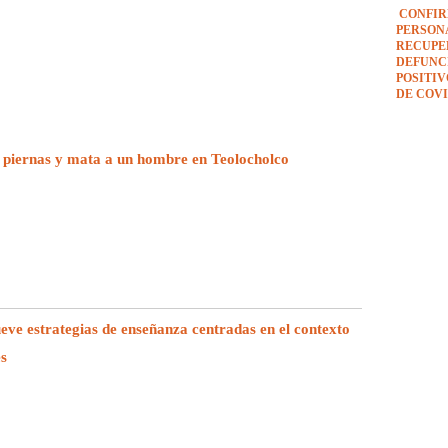
CONFIR
PERSON
RECUPE
DEFUNCI
POSITI
DE COVI
 piernas y mata a un hombre en Teolocholco
e estrategias de enseñanza centradas en el contexto
es