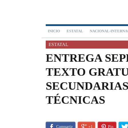
INICIO
ESTATAL
NACIONAL-INTERNA
ESTATAL
ENTREGA SEP
TEXTO GRATU
SECUNDARIAS
TÉCNICAS
Compartir
+1
Pin