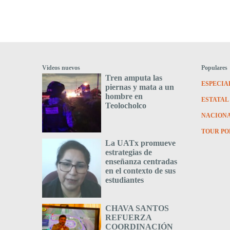
Videos nuevos
Populares
Tren amputa las
ESPECIA
piernas y mata a un
hombre en
ESTATAL
Teolocholco
NACION
TOUR PO
La UATx promueve
estrategias de
enseñanza centradas
en el contexto de sus
estudiantes
CHAVA SANTOS
REFUERZA
COORDINACIÓN