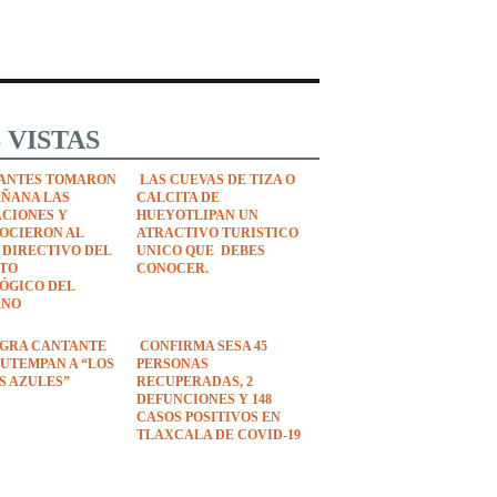
 VISTAS
ANTES TOMARON
LAS CUEVAS DE TIZA O
AÑANA LAS
CALCITA DE
ACIONES Y
HUEYOTLIPAN UN
OCIERON AL
ATRACTIVO TURISTICO
 DIRECTIVO DEL
UNICO QUE DEBES
UTO
CONOCER.
ÓGICO DEL
ANO
EGRA CANTANTE
CONFIRMA SESA 45
UTEMPAN A “LOS
PERSONAS
S AZULES”
RECUPERADAS, 2
DEFUNCIONES Y 148
CASOS POSITIVOS EN
TLAXCALA DE COVID-19