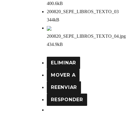
400.6kB
200820_SEPE_LIBROS_TEXTO_03
344kB
200820_SEPE_LIBROS_TEXTO_04
.jpg
434.9kB
ELIMINAR
MOVER A
REENVIAR
RESPONDER