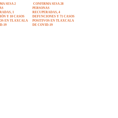
MA SESA 2
CONFIRMA SESA 28
AS
PERSONAS
RADAS, 1
RECUPERADAS, 4
ÓN Y 10 CASOS
DEFUNCIONES Y 71 CASOS
VOS EN TLAXCALA
POSITIVOS EN TLAXCALA
D-19
DE COVID-19