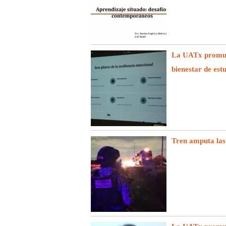
La UATx promuev
bienestar de est
Tren amputa las