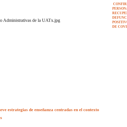
CONFIR
PERSON
RECUPE
DEFUNCI
co Administrativas de la UATx
.jpg
POSITI
DE COVI
e estrategias de enseñanza centradas en el contexto
es