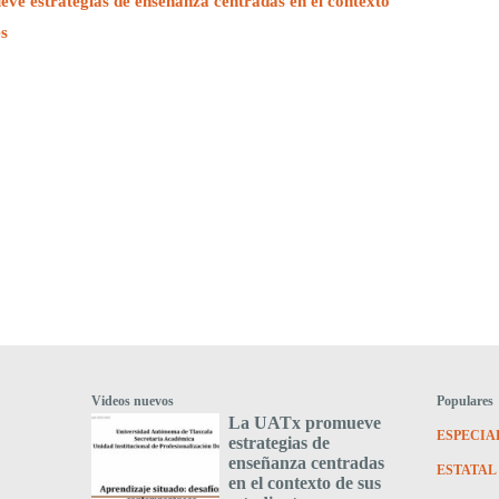
e estrategias de enseñanza centradas en el contexto
es
Videos nuevos
Populares
La UATx promueve
ESPECIA
estrategias de
enseñanza centradas
ESTATAL
en el contexto de sus