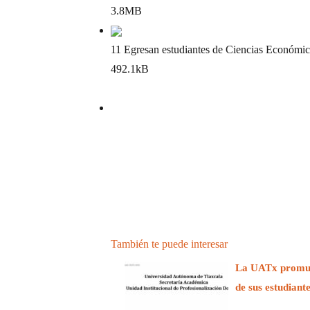
3.8MB
11 Egresan estudiantes de Ciencias Económi
492.1kB
También te puede interesar
La UATx promuev
de sus estudiant