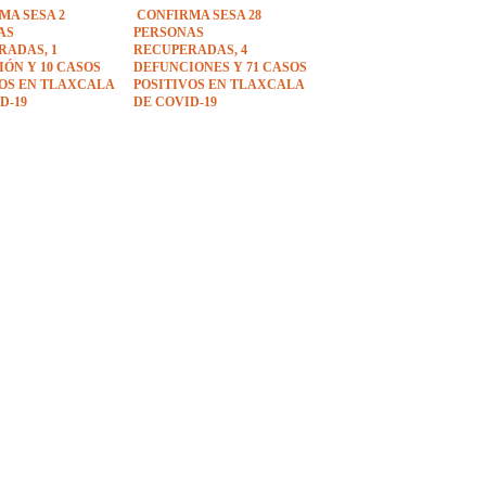
MA SESA 2
CONFIRMA SESA 28
AS
PERSONAS
RADAS, 1
RECUPERADAS, 4
ÓN Y 10 CASOS
DEFUNCIONES Y 71 CASOS
VOS EN TLAXCALA
POSITIVOS EN TLAXCALA
D-19
DE COVID-19