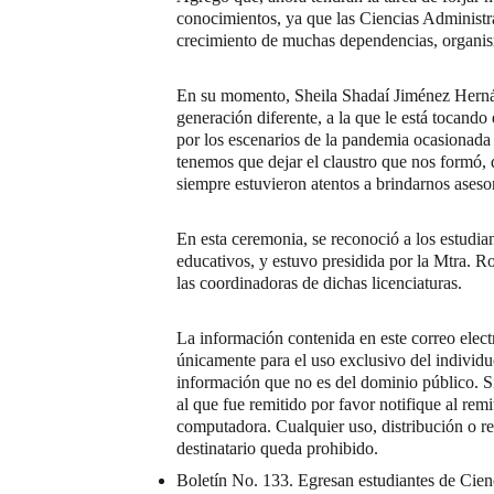
conocimientos, ya que las Ciencias Administra
crecimiento de muchas dependencias, organi
En su momento, Sheila Shadaí Jiménez Herná
generación diferente, a la que le está tocand
por los escenarios de la pandemia ocasionada
tenemos que dejar el claustro que nos formó, 
siempre estuvieron atentos a brindarnos aseso
En esta ceremonia, se reconoció a los estudia
educativos, y estuvo presidida por la Mtra. 
las coordinadoras de dichas licenciaturas.
La información contenida en este correo el
únicamente para el uso exclusivo del individu
información que no es del dominio público. Si 
al que fue remitido por favor notifique al rem
computadora. Cualquier uso, distribución o re
destinatario queda prohibido.
Boletín No. 133. Egresan estudiantes de Cie