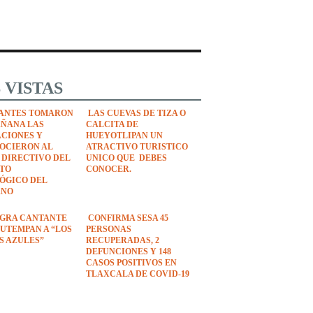
 VISTAS
ANTES TOMARON
LAS CUEVAS DE TIZA O
AÑANA LAS
CALCITA DE
ACIONES Y
HUEYOTLIPAN UN
OCIERON AL
ATRACTIVO TURISTICO
 DIRECTIVO DEL
UNICO QUE DEBES
UTO
CONOCER.
ÓGICO DEL
ANO
EGRA CANTANTE
CONFIRMA SESA 45
UTEMPAN A “LOS
PERSONAS
S AZULES”
RECUPERADAS, 2
DEFUNCIONES Y 148
CASOS POSITIVOS EN
TLAXCALA DE COVID-19