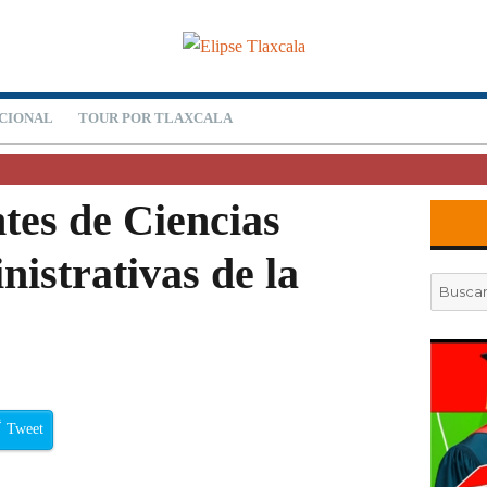
CIONAL
TOUR POR TLAXCALA
tes de Ciencias
istrativas de la
Buscar
por:
Tweet