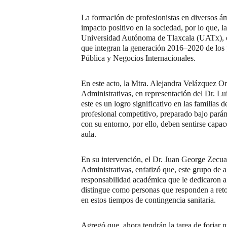
La formación de profesionistas en diversos ám
impacto positivo en la sociedad, por lo que, 
Universidad Autónoma de Tlaxcala (UATx), ef
que integran la generación 201
6
–2020 de los
Pública y Negocios Internacionales.
En este acto, la Mtra. Alejandra Velázquez O
Administrativas, en representación del Dr. L
este es un logro significativo en las familias
profesional competitivo, preparado bajo paráme
con su entorno, por ello, deben sentirse capa
aula.
En su intervención, el Dr. Juan George Zecua
Administrativas, enfatizó que, este grupo de 
responsabilidad académica que le dedicaron a 
distingue como personas que responden a retos
en estos tiempos de contingencia sanitaria.
Agregó que, ahora tendrán la tarea de forjar n