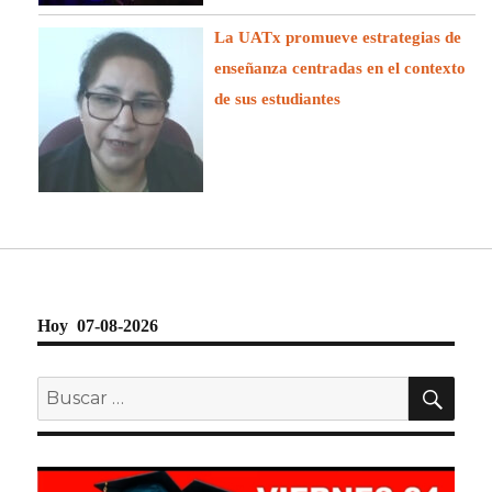
La UATx promueve estrategias de
enseñanza centradas en el contexto
de sus estudiantes
Hoy 07-08-2026
BU
Buscar
por: