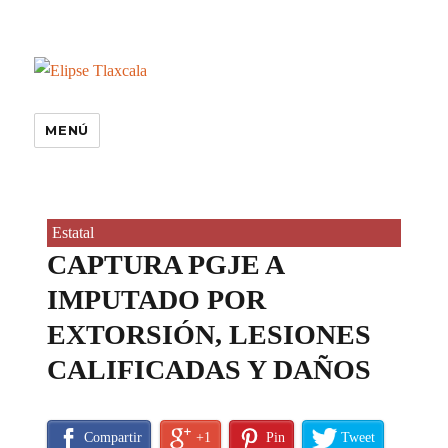
MENÚ
Estatal
CAPTURA PGJE A
IMPUTADO POR
EXTORSIÓN, LESIONES
CALIFICADAS Y DAÑOS
Compartir
+1
Pin
Tweet