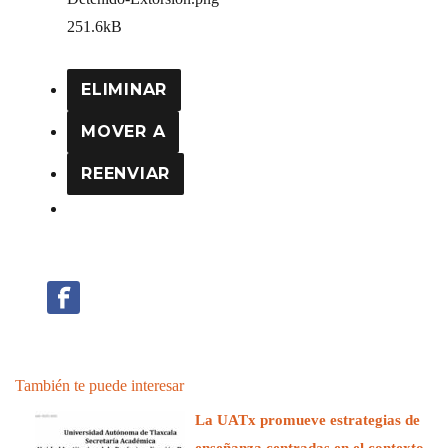
251.6kB
ELIMINAR
MOVER A
REENVIAR
También te puede interesar
La UATx promueve estrategias de
enseñanza centradas en el contexto