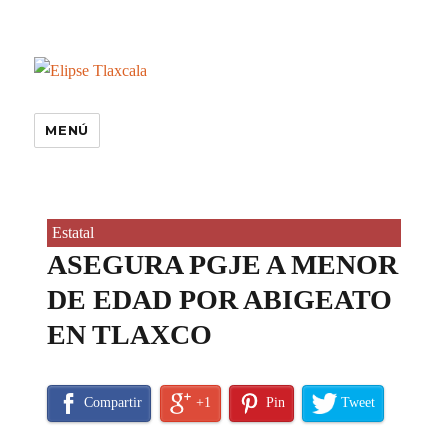
MENÚ
Estatal
ASEGURA PGJE A MENOR
DE EDAD POR ABIGEATO
EN TLAXCO
Compartir
+1
Pin
Tweet