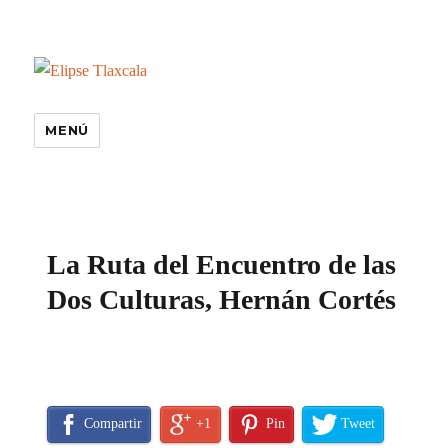
MENÚ
especiales
La Ruta del Encuentro de las
Dos Culturas, Hernán Cortés
Compartir
+1
Pin
Tweet