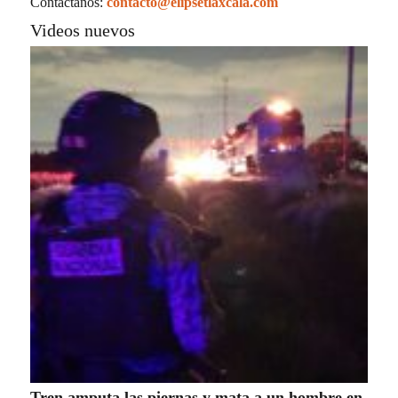
Contáctanos:
contacto@elipsetlaxcala.com
Videos nuevos
Tren amputa las piernas y mata a un hombre en