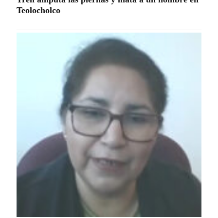
Teolocholco