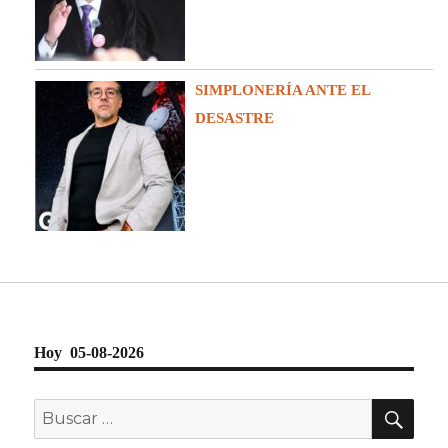
SIMPLONERÍA ANTE EL
DESASTRE
Hoy 05-08-2026
BU
Buscar
por: