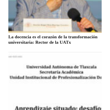
Populares
especiales
Estatal
Nacional-Internacional
Tour por Tlaxcala