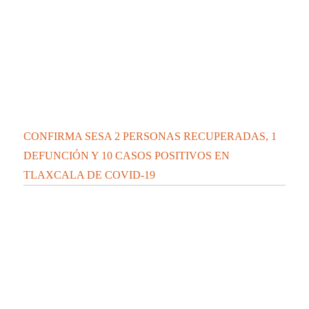
CONFIRMA SESA 28 PERSONAS RECUPERADAS, 4
DEFUNCIONES Y 71 CASOS POSITIVOS EN
TLAXCALA DE COVID-19
Contáctanos:
contacto@elipsetlaxcala.com
Videos nuevos