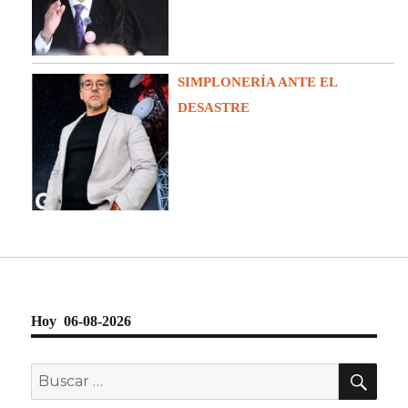
SIMPLONERÍA ANTE EL
DESASTRE
Hoy 06-08-2026
BU
Buscar
por: