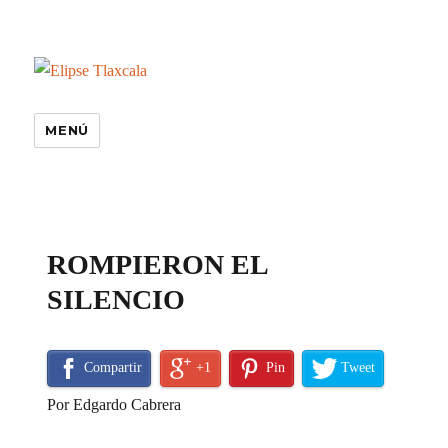
MENÚ
especiales
ROMPIERON EL
SILENCIO
Compartir
+1
Pin
Tweet
Por Edgardo Cabrera