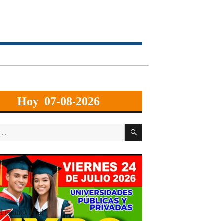
Hoy 07-08-2026
BUSCAR
 recinto ferial