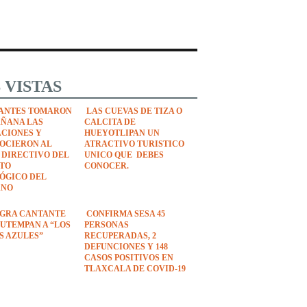
 VISTAS
ANTES TOMARON
LAS CUEVAS DE TIZA O
AÑANA LAS
CALCITA DE
ACIONES Y
HUEYOTLIPAN UN
OCIERON AL
ATRACTIVO TURISTICO
 DIRECTIVO DEL
UNICO QUE DEBES
UTO
CONOCER.
ÓGICO DEL
ANO
EGRA CANTANTE
CONFIRMA SESA 45
UTEMPAN A “LOS
PERSONAS
S AZULES”
RECUPERADAS, 2
DEFUNCIONES Y 148
CASOS POSITIVOS EN
TLAXCALA DE COVID-19