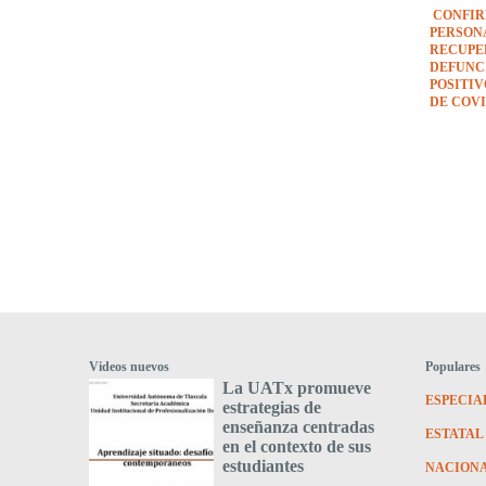
CONFIR
PERSON
RECUPE
DEFUNCI
POSITI
DE COVI
Videos nuevos
Populares
La UATx promueve
ESPECIA
estrategias de
enseñanza centradas
ESTATAL
en el contexto de sus
estudiantes
NACION