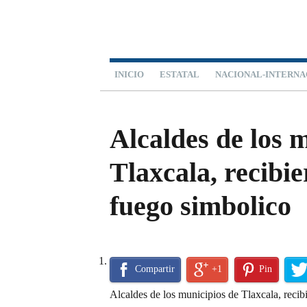
INICIO
ESTATAL
NACIONAL-INTERNA
ESPECIALES
Alcaldes de los 
Tlaxcala, recibi
fuego simbolico
Compartir
+1
Pin
Alcaldes de los municipios de Tlaxcala, recibi