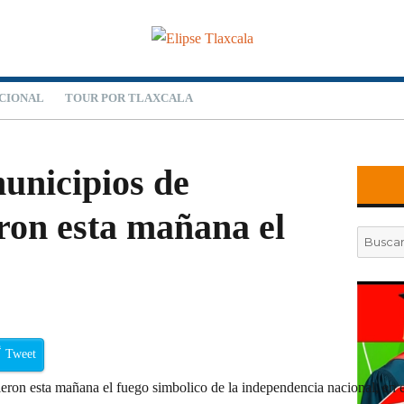
CIONAL
TOUR POR TLAXCALA
municipios de
eron esta mañana el
Buscar
por:
Tweet
eron esta mañana el fuego simbolico de la independencia nacional, en el