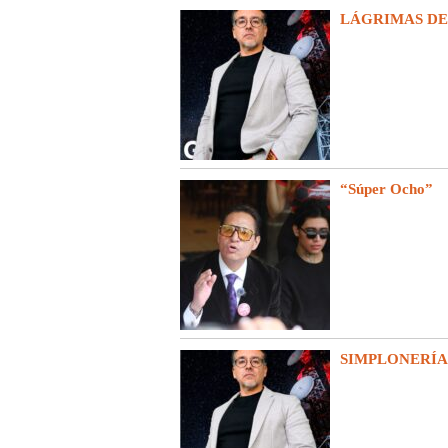
LÁGRIMAS D
“Súper Ocho”
SIMPLONERÍA