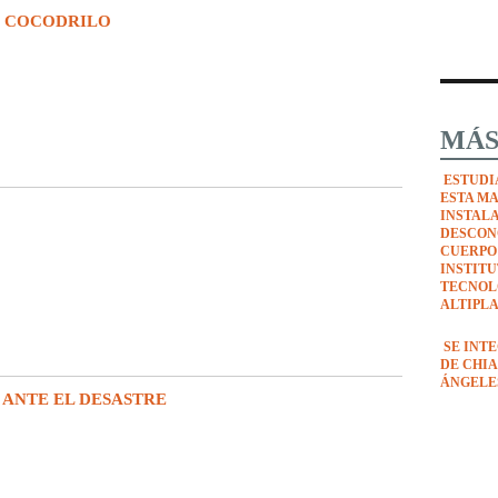
E COCODRILO
MÁS
ESTUDI
ESTA M
INSTAL
DESCON
CUERPO
INSTIT
TECNOL
ALTIPL
SE INT
DE CHIA
ÁNGELE
 ANTE EL DESASTRE