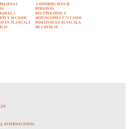
MA SESA 2
CONFIRMA SESA 28
AS
PERSONAS
RADAS, 1
RECUPERADAS, 4
ÓN Y 10 CASOS
DEFUNCIONES Y 71 CASOS
VOS EN TLAXCALA
POSITIVOS EN TLAXCALA
D-19
DE COVID-19
LES
AL-INTERNACIONAL