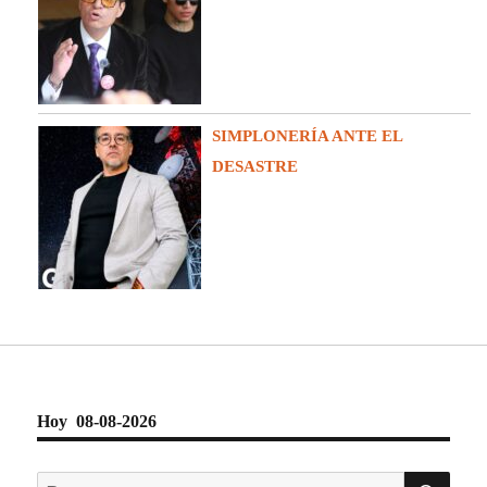
SIMPLONERÍA ANTE EL
DESASTRE
Hoy 08-08-2026
BU
Buscar