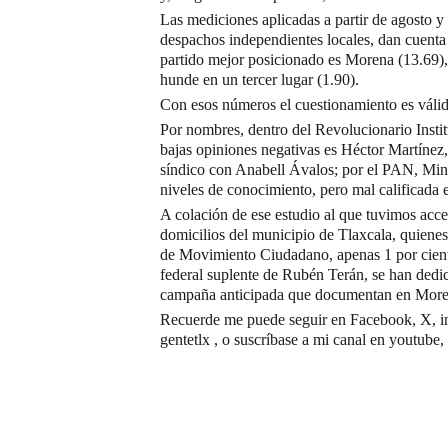
Las mediciones aplicadas a partir de agosto 
despachos independientes locales, dan cuenta q
partido mejor posicionado es Morena (13.69),
hunde en un tercer lugar (1.90).
Con esos números el cuestionamiento es válido
Por nombres, dentro del Revolucionario Insti
bajas opiniones negativas es Héctor Martínez,
síndico con Anabell Ávalos; por el PAN, Mi
niveles de conocimiento, pero mal calificada 
A colación de ese estudio al que tuvimos acces
domicilios del municipio de Tlaxcala, quienes 
de Movimiento Ciudadano, apenas 1 por cient
federal suplente de Rubén Terán, se han dedi
campaña anticipada que documentan en Moren
Recuerde me puede seguir en Facebook, X, in
gentetlx , o suscríbase a mi canal en youtube