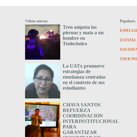
Videos nuevos
Populares
Tren amputa las
ESPECIA
piernas y mata a un
hombre en
ESTATAL
Teolocholco
NACION
TOUR PO
La UATx promueve
estrategias de
enseñanza centradas
en el contexto de sus
estudiantes
CHAVA SANTOS
REFUERZA
COORDINACIÓN
INTERINSTITUCIONAL
PARA
GARANTIZAR