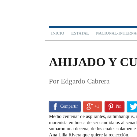
INICIO
ESTATAL
NACIONAL-INTERNA
ESPECIALES
AHIJADO Y C
Por Edgardo Cabrera
Compartir
+1
Pin
Medio centenar de aspirantes, saltimbanquis, i
morenista en busca de ser candidatos al senad
sumaron una decena, de los cuales solamente 
Ana Lilia Rivera que quiere la reelección.