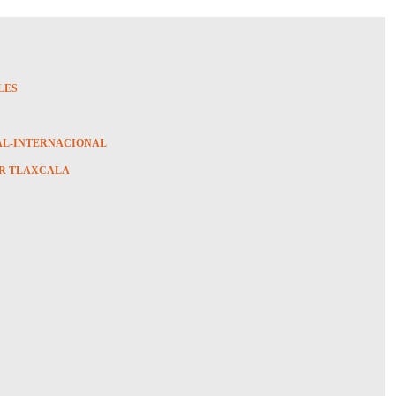
LES
AL-INTERNACIONAL
R TLAXCALA