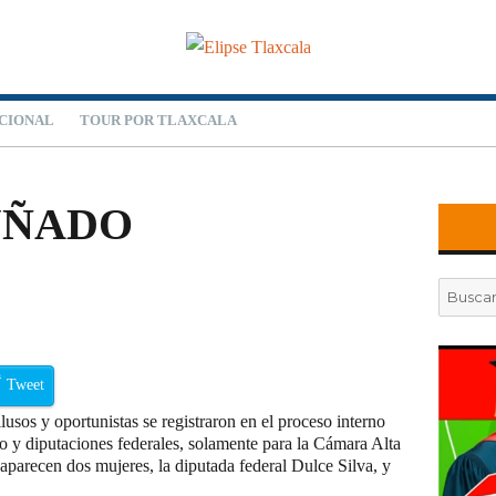
CIONAL
TOUR POR TLAXCALA
UÑADO
Buscar
por:
Tweet
lusos y oportunistas se registraron en el proceso interno
o y diputaciones federales, solamente para la Cámara Alta
aparecen dos mujeres, la diputada federal Dulce Silva, y