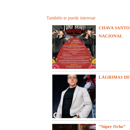
También te puede interesar
CHAVA SANTO
NACIONAL
LÁGRIMAS D
“Súper Ocho”