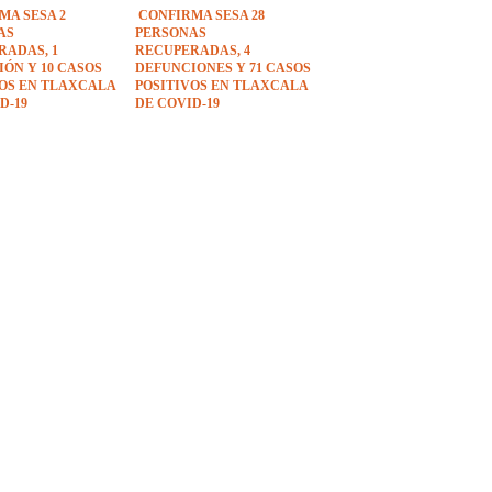
MA SESA 2
CONFIRMA SESA 28
AS
PERSONAS
RADAS, 1
RECUPERADAS, 4
ÓN Y 10 CASOS
DEFUNCIONES Y 71 CASOS
VOS EN TLAXCALA
POSITIVOS EN TLAXCALA
D-19
DE COVID-19