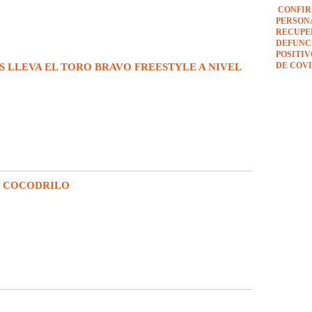
CONFIR
PERSON
RECUPE
DEFUNCI
POSITI
DE COVI
S LLEVA EL TORO BRAVO FREESTYLE A NIVEL
E COCODRILO