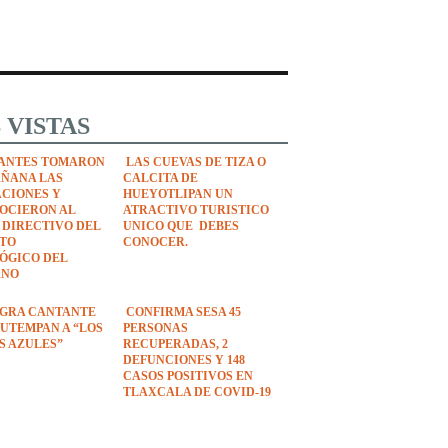
 VISTAS
ANTES TOMARON
LAS CUEVAS DE TIZA O
AÑANA LAS
CALCITA DE
ACIONES Y
HUEYOTLIPAN UN
OCIERON AL
ATRACTIVO TURISTICO
 DIRECTIVO DEL
UNICO QUE DEBES
UTO
CONOCER.
ÓGICO DEL
ANO
EGRA CANTANTE
CONFIRMA SESA 45
UTEMPAN A “LOS
PERSONAS
S AZULES”
RECUPERADAS, 2
DEFUNCIONES Y 148
CASOS POSITIVOS EN
TLAXCALA DE COVID-19