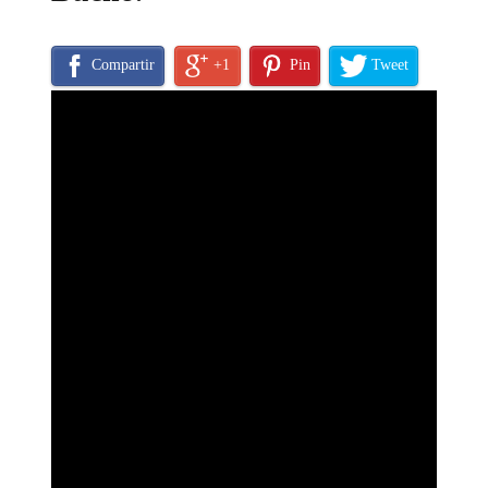
Compartir
+1
Pin
Tweet