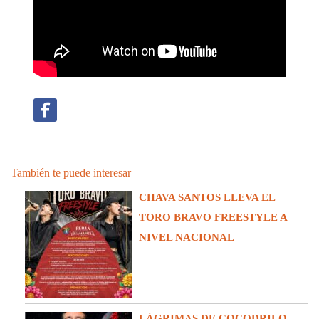
También te puede interesar
CHAVA SANTOS LLEVA EL
TORO BRAVO FREESTYLE A
NIVEL NACIONAL
LÁGRIMAS DE COCODRILO