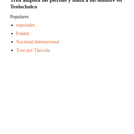
Tren amputa las piernas y mata a un hombre en
Teolocholco
Populares
especiales
Estatal
Nacional-Internacional
Tour por Tlaxcala