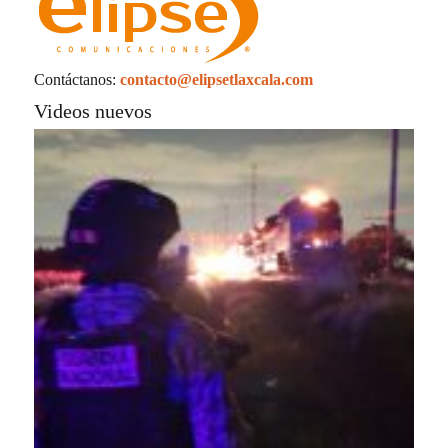
Contáctanos:
contacto@elipsetlaxcala.com
Videos nuevos