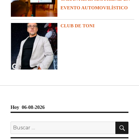
EVENTO AUTOMOVILÍSTICO
CLUB DE TONI
Hoy 06-08-2026
BU
Buscar
por: