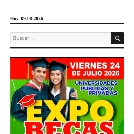
Hoy 09-08-2026
BU
Buscar
por: