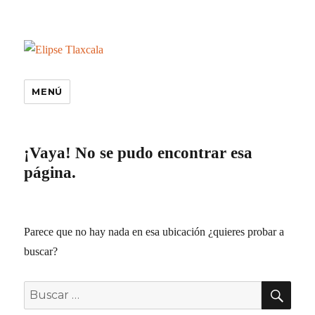
MENÚ
¡Vaya! No se pudo encontrar esa
página.
Parece que no hay nada en esa ubicación ¿quieres probar a
buscar?
BU
Buscar
por: