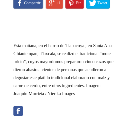
Compartir
+1
Pin
Tweet
Esta mañana, en el barrio de Tlapacoya , en Santa Ana
Chiautempan, Tlaxcala, se realizó el tradicional “mole
prieto”, cuyos mayordomos prepararon cinco cazos que
dieron abasto a cientos de personas que acudieron a
degustar este platillo tradicional elaborado con maíz y
carne de cerdo, entre otros ingredientes. Imagen:
Joaquín Murrieta / Nierika Images