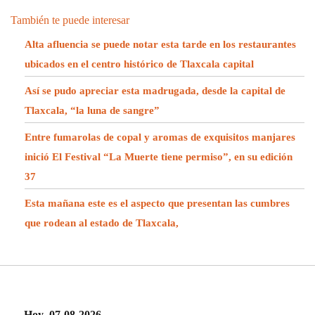
También te puede interesar
Alta afluencia se puede notar esta tarde en los restaurantes
ubicados en el centro histórico de Tlaxcala capital
Así se pudo apreciar esta madrugada, desde la capital de
Tlaxcala, “la luna de sangre”
Entre fumarolas de copal y aromas de exquisitos manjares
inició El Festival “La Muerte tiene permiso”, en su edición
37
Esta mañana este es el aspecto que presentan las cumbres
que rodean al estado de Tlaxcala,
Hoy 07-08-2026