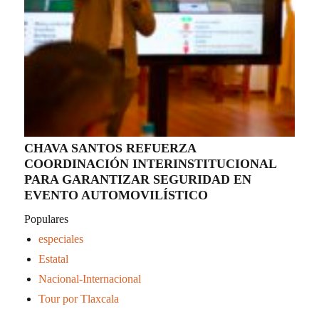
CHAVA SANTOS REFUERZA
COORDINACIÓN INTERINSTITUCIONAL
PARA GARANTIZAR SEGURIDAD EN
EVENTO AUTOMOVILÍSTICO
Populares
especiales
Estatal
Nacional-Internacional
Tour por Tlaxcala