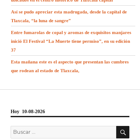
Así se pudo apreciar esta madrugada, desde la capital de
Tlaxcala, “la luna de sangre”
Entre fumarolas de copal y aromas de exquisitos manjares
inició El Festival “La Muerte tiene permiso”, en su edición
37
Esta mañana este es el aspecto que presentan las cumbres
que rodean al estado de Tlaxcala,
Hoy 10-08-2026
BU
Buscar
por: