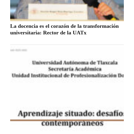
La docencia es el corazón de la transformación
universitaria: Rector de la UATx