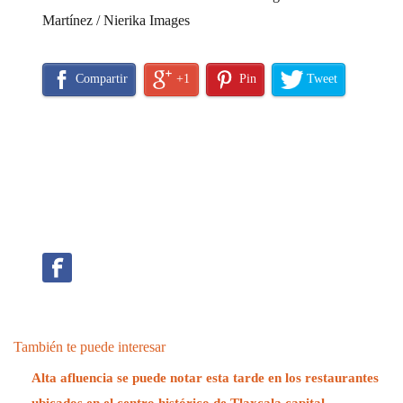
Martínez / Nierika Images
Compartir
+1
Pin
Tweet
También te puede interesar
Alta afluencia se puede notar esta tarde en los restaurantes
ubicados en el centro histórico de Tlaxcala capital