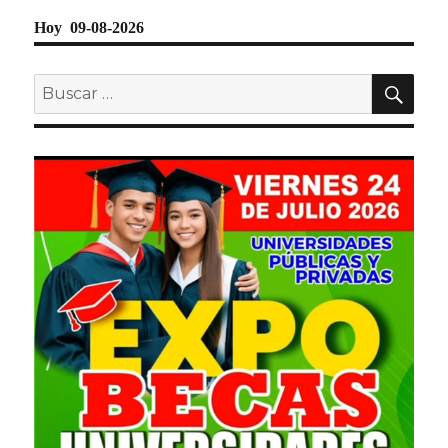
Hoy 09-08-2026
BU
Buscar
por: