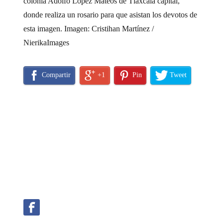
colonia Adolfo López Mateos de Tlaxcala capital,
donde realiza un rosario para que asistan los devotos de
esta imagen. Imagen: Cristihan Martínez /
NierikaImages
Compartir
+1
Pin
Tweet