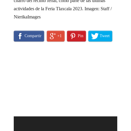
charro del recinto ferial, como parte de las últimas
actividades de la Feria Tlaxcala 2023. Imagen: Staff /
NierikaImages
Compartir
+1
Pin
Tweet
Reproductor
de