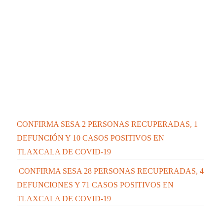
Contáctanos:
contacto@elipsetlaxcala.com
Videos nuevos