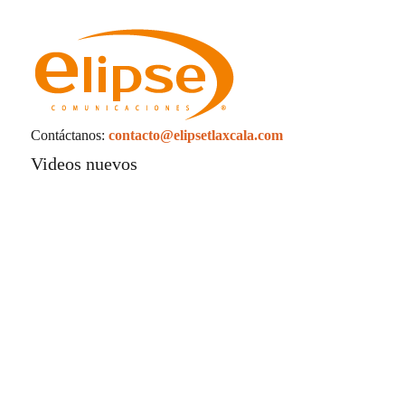
La UATx promueve estrategias de enseñanza
centradas en el contexto de sus estudiantes