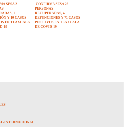
MA SESA 2
CONFIRMA SESA 28
AS
PERSONAS
RADAS, 1
RECUPERADAS, 4
ÓN Y 10 CASOS
DEFUNCIONES Y 71 CASOS
VOS EN TLAXCALA
POSITIVOS EN TLAXCALA
D-19
DE COVID-19
LES
AL-INTERNACIONAL