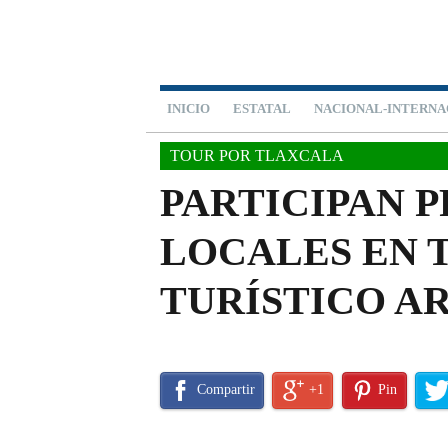
INICIO
ESTATAL
NACIONAL-INTERNA
TOUR POR TLAXCALA
PARTICIPAN 
LOCALES EN 
TURÍSTICO A
Compartir
+1
Pin