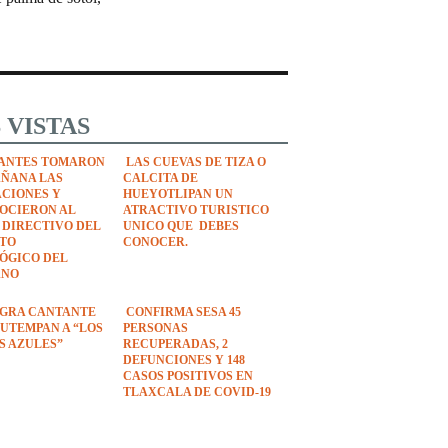
 VISTAS
ANTES TOMARON
LAS CUEVAS DE TIZA O
AÑANA LAS
CALCITA DE
ACIONES Y
HUEYOTLIPAN UN
OCIERON AL
ATRACTIVO TURISTICO
 DIRECTIVO DEL
UNICO QUE DEBES
UTO
CONOCER.
ÓGICO DEL
ANO
EGRA CANTANTE
CONFIRMA SESA 45
UTEMPAN A “LOS
PERSONAS
S AZULES”
RECUPERADAS, 2
DEFUNCIONES Y 148
CASOS POSITIVOS EN
TLAXCALA DE COVID-19