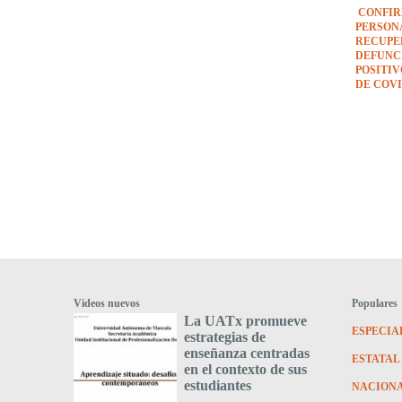
CONFIR
PERSON
RECUPE
DEFUNCI
POSITI
DE COVI
Videos nuevos
Populares
La UATx promueve
ESPECIA
estrategias de
enseñanza centradas
ESTATAL
en el contexto de sus
estudiantes
NACION