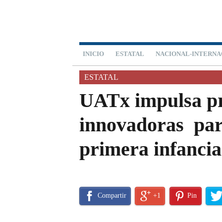
INICIO
ESTATAL
NACIONAL-INTERNA
ESTATAL
UATx impulsa p
innovadoras para
primera infancia
Compartir
+1
Pin