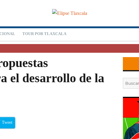
CIONAL
TOUR POR TLAXCALA
ropuestas
 el desarrollo de la
Buscar
por:
Tweet