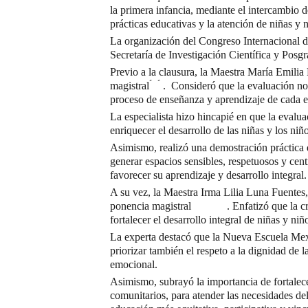
la primera infancia, mediante el intercambio 
prácticas educativas y la atención de niñas y 
La organización del Congreso Internacional de
Secretaría de Investigación Científica y Posg
Previo a la clausura, la Maestra María Emilia
magistral ́ ́ . Consideró que la evaluación no 
proceso de enseñanza y aprendizaje de cada e
La especialista hizo hincapié en que la evalu
enriquecer el desarrollo de las niñas y los ni
Asimismo, realizó una demostración práctica d
generar espacios sensibles, respetuosos y cent
favorecer su aprendizaje y desarrollo integral.
A su vez, la Maestra Irma Lilia Luna Fuentes,
ponencia magistral . Enfatizó que la crianz
fortalecer el desarrollo integral de niñas y niñ
La experta destacó que la Nueva Escuela Mexi
priorizar también el respeto a la dignidad de l
emocional.
Asimismo, subrayó la importancia de fortalece
comunitarios, para atender las necesidades d