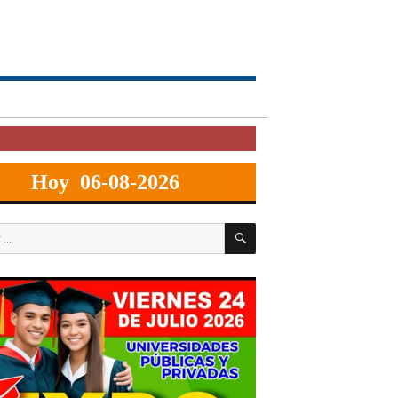
Hoy 06-08-2026
BUSCAR