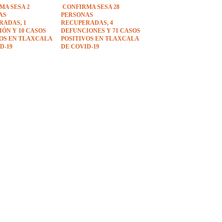
MA SESA 2
CONFIRMA SESA 28
AS
PERSONAS
RADAS, 1
RECUPERADAS, 4
ÓN Y 10 CASOS
DEFUNCIONES Y 71 CASOS
VOS EN TLAXCALA
POSITIVOS EN TLAXCALA
D-19
DE COVID-19