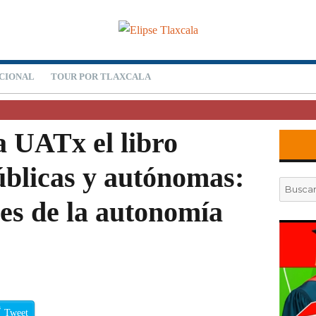
CIONAL
TOUR POR TLAXCALA
a UATx el libro
úblicas y autónomas:
Buscar
por:
es de la autonomía
Tweet