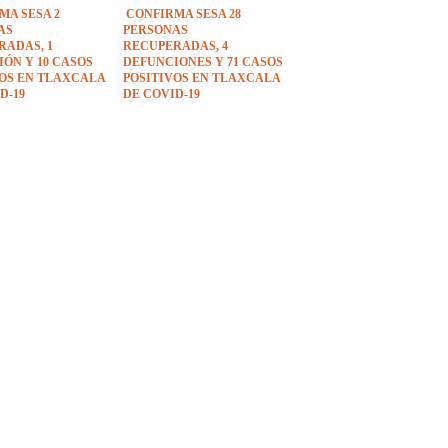
MA SESA 2
CONFIRMA SESA 28
AS
PERSONAS
RADAS, 1
RECUPERADAS, 4
ÓN Y 10 CASOS
DEFUNCIONES Y 71 CASOS
VOS EN TLAXCALA
POSITIVOS EN TLAXCALA
D-19
DE COVID-19