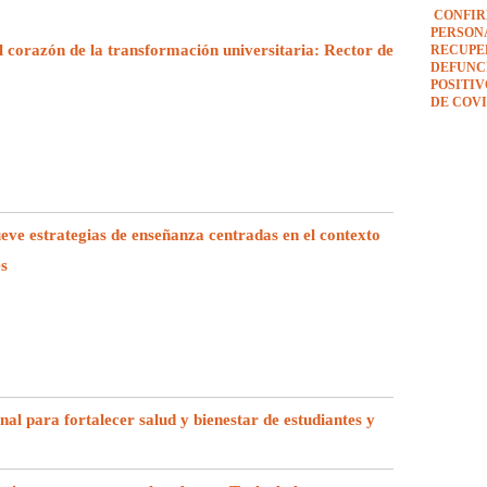
CONFIR
PERSON
l corazón de la transformación universitaria: Rector de
RECUPE
DEFUNCI
POSITI
DE COVI
e estrategias de enseñanza centradas en el contexto
es
l para fortalecer salud y bienestar de estudiantes y