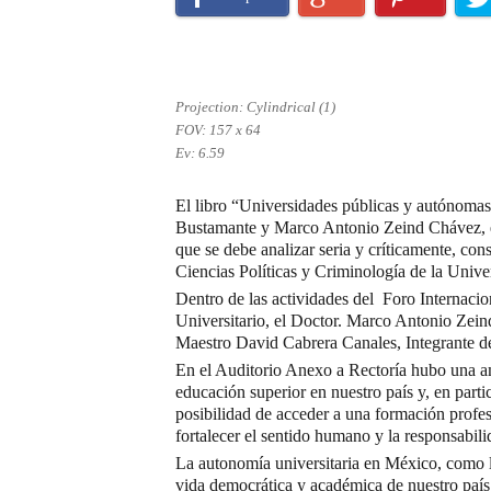
Projection: Cylindrical (1)
FOV: 157 x 64
Ev: 6.59
El libro “Universidades públicas y autónomas:
Bustamante y Marco Antonio Zeind Chávez, es
que se debe analizar seria y críticamente, co
Ciencias Políticas y Criminología de la Univ
Dentro de las actividades del Foro Internaci
Universitario, el Doctor. Marco Antonio Zeind
Maestro David Cabrera Canales, Integrante de
En el Auditorio Anexo a Rectoría hubo una amp
educación superior en nuestro país y, en parti
posibilidad de acceder a una formación profesi
fortalecer el sentido humano y la responsabili
La autonomía universitaria en México, como lo
vida democrática y académica de nuestro país. 