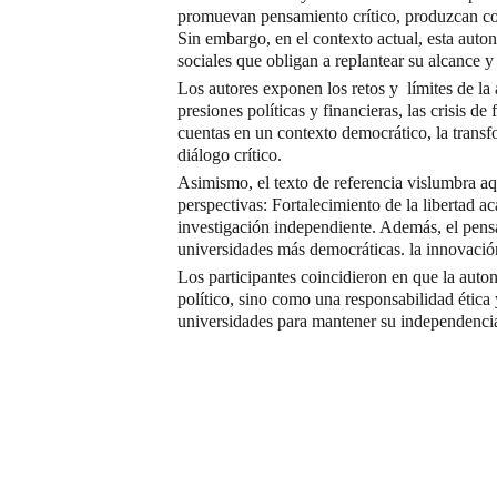
promuevan pensamiento crítico, produzcan con
Sin embargo, en el contexto actual, esta auto
sociales que obligan a replantear su alcance y
Los autores exponen los retos y límites de la
presiones políticas y financieras, las crisis d
cuentas en un contexto democrático, la transfo
diálogo crítico.
Asimismo, el texto de referencia vislumbra aq
perspectivas: Fortalecimiento de la libertad 
investigación independiente. Además, el pensa
universidades más democráticas. la innovación
Los participantes coincidieron en que la auto
político, sino como una responsabilidad ética 
universidades para mantener su independencia 