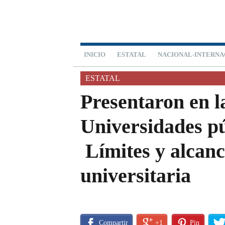
INICIO
ESTATAL
NACIONAL-INTERNA
ESTATAL
Presentaron en l
Universidades p
Límites y alcanc
universitaria
Compartir
+1
Pin