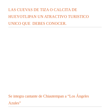
CONFIRMA SESA 28 PERSONAS RECUPERADAS, 4
DEFUNCIONES Y 71 CASOS POSITIVOS EN
TLAXCALA DE COVID-19