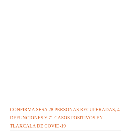
Tour por Tlaxcala