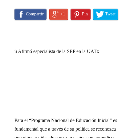
Compartir
+1
Pin
Tweet
ü Afirmó especialista de la SEP en la UATx
Para el “Programa Nacional de Educación Inicial” es
fundamental que a través de su política se reconozca
que niños y niñas de cero a tres años son aprendices