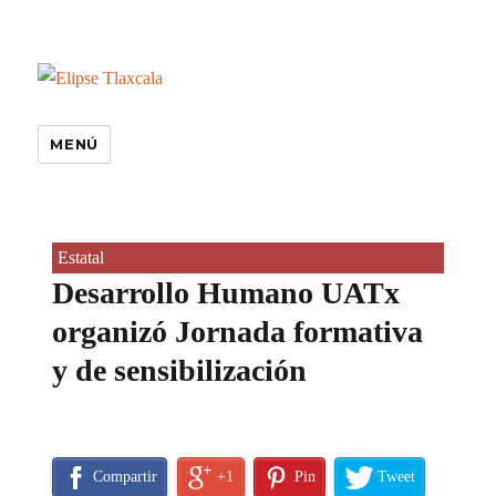
MENÚ
Estatal
Desarrollo Humano UATx
organizó Jornada formativa
y de sensibilización
Compartir
+1
Pin
Tweet