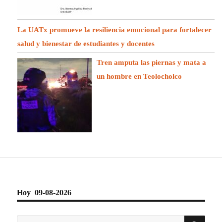
La UATx promueve la resiliencia emocional para fortalecer
salud y bienestar de estudiantes y docentes
Tren amputa las piernas y mata a
un hombre en Teolocholco
Hoy 09-08-2026
BU
Buscar