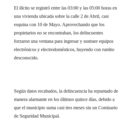
El ilícito se registró entre las 03:00 y las 05:00 horas en
una vivienda ubicada sobre la calle 2 de Abril, casi
esquina con 10 de Mayo. Aprovechando que los
propietarios no se encontraban, los delincuentes
forzaron una ventana para ingresar y sustraer equipos
electrónicos y electrodomésticos, huyendo con rumbo
desconocido.
Según datos recabados, la delincuencia ha repuntado de
manera alarmante en los últimos quince días, debido a
que el municipio suma casi tres meses sin un Comisario
de Seguridad Municipal.