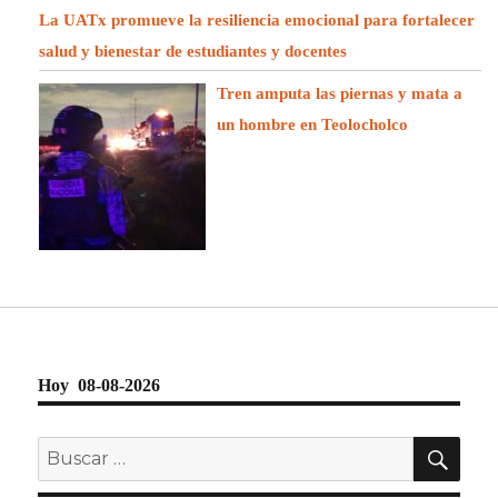
La UATx promueve la resiliencia emocional para fortalecer
salud y bienestar de estudiantes y docentes
Tren amputa las piernas y mata a
un hombre en Teolocholco
Hoy 08-08-2026
BU
Buscar
por: