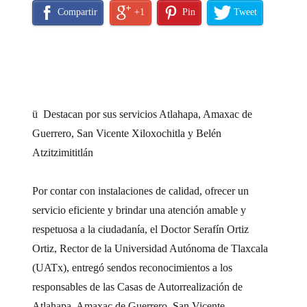
Compartir
+1
Pin
Tweet
ü Destacan por sus servicios Atlahapa, Amaxac de
Guerrero, San Vicente Xiloxochitla y Belén
Atzitzimititlán
Por contar con instalaciones de calidad, ofrecer un
servicio eficiente y brindar una atención amable y
respetuosa a la ciudadanía, el Doctor Serafín Ortiz
Ortiz, Rector de la Universidad Autónoma de Tlaxcala
(UATx), entregó sendos reconocimientos a los
responsables de las Casas de Autorrealización
de
Atlahapa, Amaxac de Guerrero, San Vicente