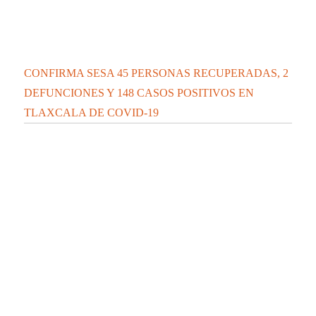
Contáctanos:
contacto@elipsetlaxcala.com
Videos nuevos