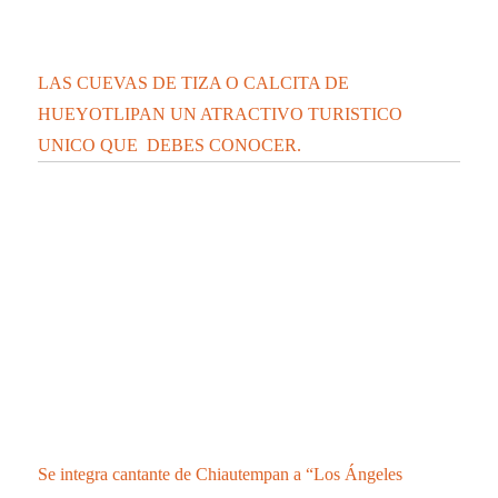
DEFUNCIONES Y 148 CASOS POSITIVOS EN
TLAXCALA DE COVID-19