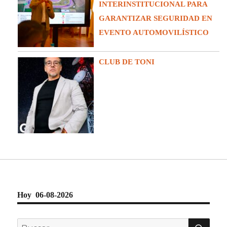
INTERINSTITUCIONAL PARA
GARANTIZAR SEGURIDAD EN
EVENTO AUTOMOVILÍSTICO
CLUB DE TONI
Hoy 06-08-2026
BU
Buscar