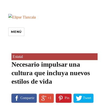
MENÚ
Estatal
Necesario impulsar una
cultura que incluya nuevos
estilos de vida
Compartir
+1
Pin
Tweet