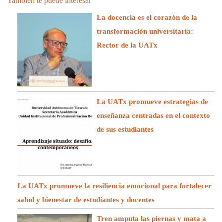
También te puede interesar
La docencia es el corazón de la
transformación universitaria:
Rector de la UATx
La UATx promueve estrategias de
enseñanza centradas en el contexto
de sus estudiantes
La UATx promueve la resiliencia emocional para fortalecer
salud y bienestar de estudiantes y docentes
Tren amputa las piernas y mata a