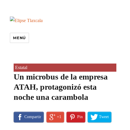
MENÚ
Estatal
Un microbus de la empresa
ATAH, protagonizó esta
noche una carambola
Compartir
+1
Pin
Tweet