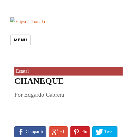
MENÚ
Estatal
CHANEQUE
Por Edgardo Cabrera
Compartir
+1
Pin
Tweet