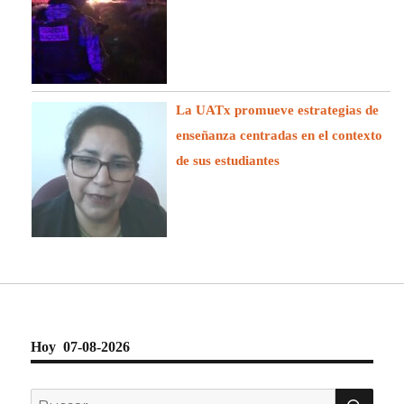
La UATx promueve estrategias de
enseñanza centradas en el contexto
de sus estudiantes
Hoy 07-08-2026
BU
Buscar