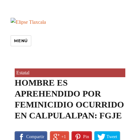
MENÚ
Estatal
HOMBRE ES
APREHENDIDO POR
FEMINICIDIO OCURRIDO
EN CALPULALPAN: FGJE
Compartir
+1
Pin
Tweet