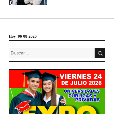
Hoy 06-08-2026
BU
Buscar
por: