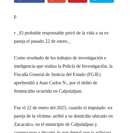
p
• _El probable responsable privó de la vida a su ex
pareja el pasado 22 de enero._
Como resultado de los trabajos de investigación e
inteligencia que realiza la Policía de Investigación, la
Fiscalía General de Justicia del Estado (FGJE)
aprehendió a Juan Carlos N., por el delito de
feminicidio ocurrido en Calpulalpan.
Fue el 22 de enero del 2025, cuando el imputado -ex
pareja de la víctima- arribó a su domicilio ubicado en
Zacacalco, en el municipio de Calpulalpan y
comenzaron a discutir, lo que derivó que la asfixiara,